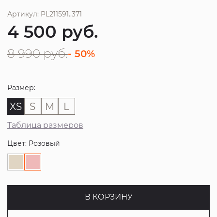
Артикул: PL211591..371
4 500
руб.
8 990
руб.
- 50%
Размер:
XS
S
M
L
Таблица размеров
Цвет: Розовый
В КОРЗИНУ