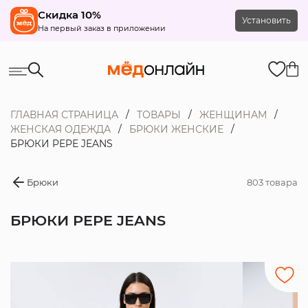
Скидка 10%
Установить
На первый заказ в приложении
ГЛАВНАЯ СТРАНИЦА
ТОВАРЫ
ЖЕНЩИНАМ
ЖЕНСКАЯ ОДЕЖДА
БРЮКИ ЖЕНСКИЕ
БРЮКИ PEPE JEANS
Брюки
803 товара
БРЮКИ PEPE JEANS