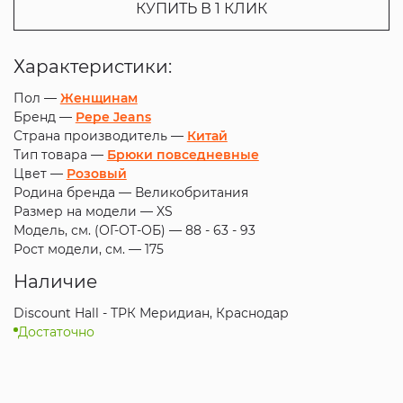
КУПИТЬ В 1 КЛИК
Характеристики:
Пол —
Женщинам
Бренд —
Pepe Jeans
Страна производитель —
Китай
Тип товара —
Брюки повседневные
Цвет —
Розовый
Родина бренда —
Великобритания
Размер на модели —
XS
Модель, см. (ОГ-ОТ-ОБ) —
88 - 63 - 93
Рост модели, см. —
175
Наличие
Discount Hall - ТРК Меридиан, Краснодар
Достаточно