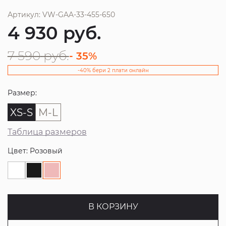
Артикул: VW-GAA-33-455-650
4 930
руб.
7 590
руб.
- 35%
-40% бери 2 плати онлайн
Размер:
XS-S
M-L
Таблица размеров
Цвет: Розовый
В КОРЗИНУ