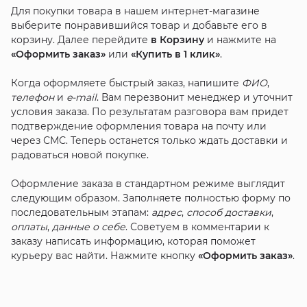
Для покупки товара в нашем интернет-магазине
выберите понравившийся товар и добавьте его в
корзину. Далее перейдите
в Корзину
и нажмите на
«Оформить заказ»
или
«Купить в 1 клик»
.
Когда оформляете быстрый заказ, напишите
ФИО
,
телефон
и
e-mail
. Вам перезвонит менеджер и уточнит
условия заказа. По результатам разговора вам придет
подтверждение оформления товара на почту или
через СМС. Теперь останется только ждать доставки и
радоваться новой покупке.
Оформление заказа в стандартном режиме выглядит
следующим образом. Заполняете полностью форму по
последовательным этапам:
адрес
,
способ доставки
,
оплаты
,
данные о себе
. Советуем в комментарии к
заказу написать информацию, которая поможет
курьеру вас найти. Нажмите кнопку
«Оформить заказ»
.