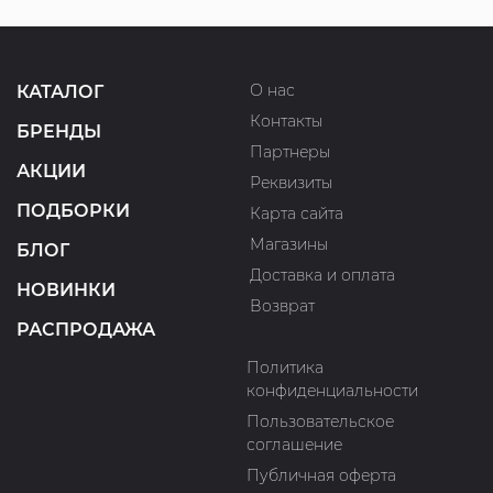
О нас
КАТАЛОГ
Контакты
БРЕНДЫ
Партнеры
АКЦИИ
Реквизиты
ПОДБОРКИ
Карта сайта
Магазины
БЛОГ
Доставка и оплата
НОВИНКИ
Возврат
РАСПРОДАЖА
Политика
конфиденциальности
Пользовательское
соглашение
Публичная оферта