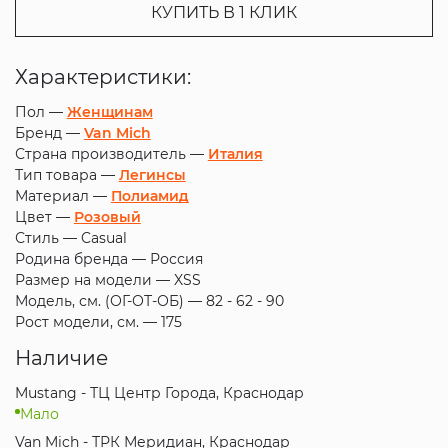
КУПИТЬ В 1 КЛИК
Характеристики:
Пол —
Женщинам
Бренд —
Van Mich
Страна производитель —
Италия
Тип товара —
Легинсы
Материал —
Полиамид
Цвет —
Розовый
Стиль —
Casual
Родина бренда —
Россия
Размер на модели —
XSS
Модель, см. (ОГ-ОТ-ОБ) —
82 - 62 - 90
Рост модели, см. —
175
Наличие
Mustang - ТЦ Центр Города, Краснодар
Мало
Van Mich - ТРК Меридиан, Краснодар