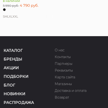
в наличии
4 790 руб.
5 990 руб.
S
M
L
XL
XXL
О нас
КАТАЛОГ
Контакты
БРЕНДЫ
Партнеры
АКЦИИ
Реквизиты
ПОДБОРКИ
Карта сайта
Магазины
БЛОГ
Доставка и оплата
НОВИНКИ
Возврат
РАСПРОДАЖА