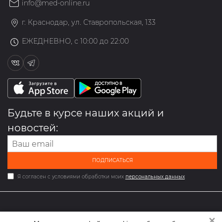
info@med-online.ru
г. Краснодар, ул. Ставропольская, 133
ЕЖЕДНЕВНО, с 10:00 до 22:00
Будьте в курсе наших акций и
новостей:
ПОДПИСАТЬСЯ
Я согласен с условиями обработки моих
персональных данных
✕
2026 © Мультибрендовый магазин одежды и обуви med-