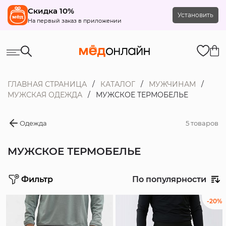
Скидка 10%
Установить
На первый заказ в приложении
ГЛАВНАЯ СТРАНИЦА
КАТАЛОГ
МУЖЧИНАМ
МУЖСКАЯ ОДЕЖДА
МУЖСКОЕ ТЕРМОБЕЛЬЕ
Одежда
5 товаров
МУЖСКОЕ ТЕРМОБЕЛЬЕ
Фильтр
По популярности
Цена
-20%
Распродажа