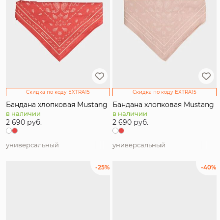
Скидка по коду EXTRA15
Скидка по коду EXTRA15
Бандана хлопковая Mustang
Бандана хлопковая Mustang
в наличии
в наличии
2 690 руб.
2 690 руб.
универсальный
универсальный
-25%
-40%