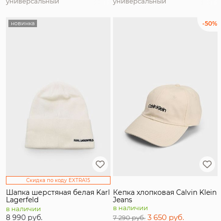
универсальный
универсальный
новинка
-50%
Скидка по коду EXTRA15
Шапка шерстяная белая Karl
Кепка хлопковая Calvin Klein
Lagerfeld
Jeans
в наличии
в наличии
3 650 руб.
8 990 руб.
7 290 руб.