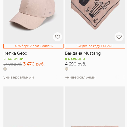
-45% бери 2 плати онлайн
Скидка по коду EXTRA15
Кепка Geox
Бандана Mustang
в наличии
в наличии
3 470 руб.
4 690 руб.
5 790 руб.
универсальный
универсальный