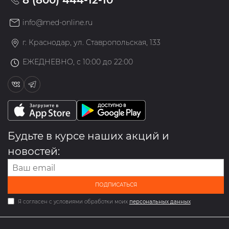
8 (800) 444-12-10
info@med-online.ru
г. Краснодар, ул. Ставропольская, 133
ЕЖЕДНЕВНО, с 10:00 до 22:00
Будьте в курсе наших акций и
новостей:
ПОДПИСАТЬСЯ
Я согласен с условиями обработки моих
персональных данных