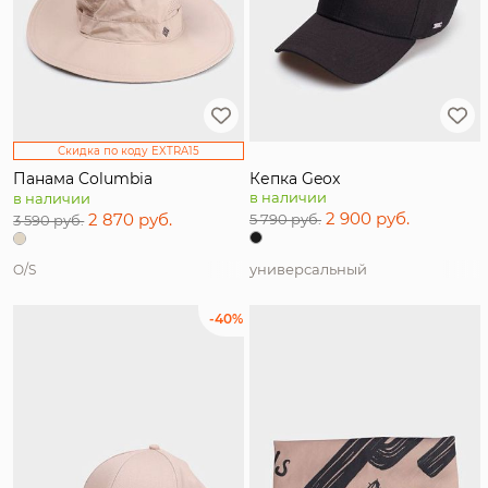
Скидка по коду EXTRA15
Панама Columbia
Кепка Geox
в наличии
в наличии
2 900 руб.
2 870 руб.
5 790 руб.
3 590 руб.
универсальный
O/S
-40%