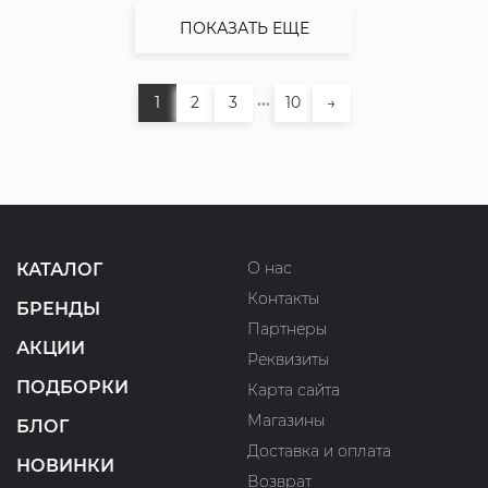
ПОКАЗАТЬ ЕЩЕ
...
1
2
3
10
→
О нас
КАТАЛОГ
Контакты
БРЕНДЫ
Партнеры
АКЦИИ
Реквизиты
ПОДБОРКИ
Карта сайта
Магазины
БЛОГ
Доставка и оплата
НОВИНКИ
Возврат