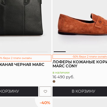
-50% бери 2 плати онлай
0% бери 2 плати онлайн
ЛОФЕРЫ КОЖАНЫЕ КОР
ЖАНАЯ ЧЕРНАЯ MARC
MARC CONY
в наличии
16 490 руб.
 КОРЗИНУ
В КОРЗИНУ
-40%