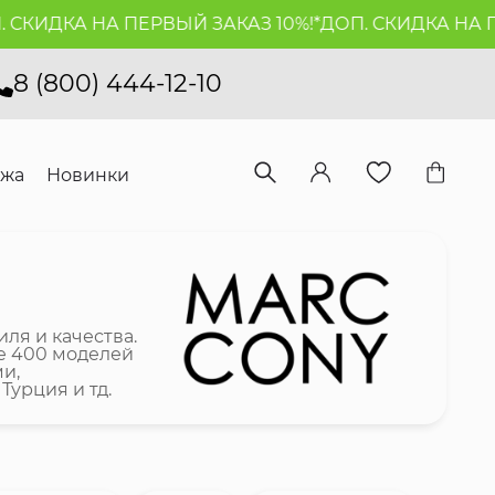
ДКА НА ПЕРВЫЙ ЗАКАЗ 10%!*
ДОП. СКИДКА НА ПЕРВЫ
8 (800) 444-12-10
ажа
Новинки
ля и качества.
ее 400 моделей
ми,
Турция и тд.