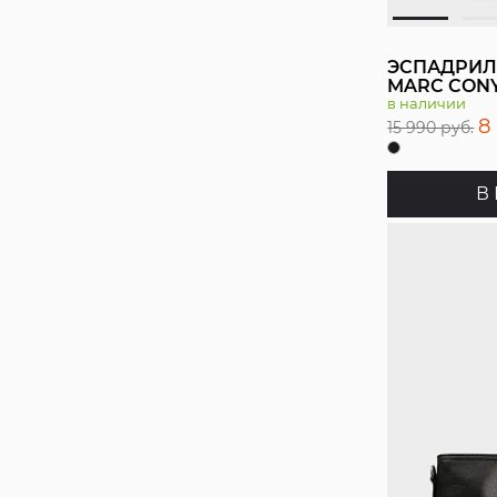
ЭСПАДРИЛ
MARC CON
в наличии
8
15 990 руб.
В