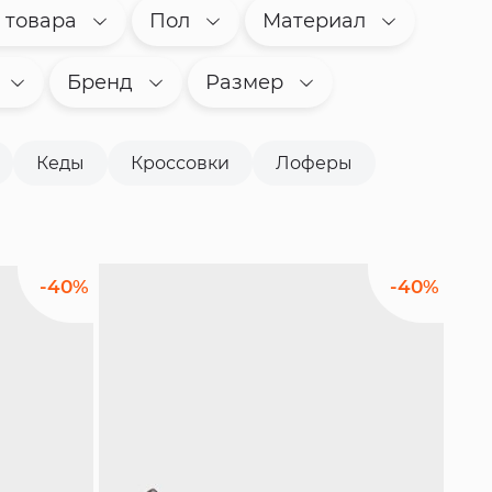
 товара
Пол
Материал
Бренд
Размер
Кеды
Кроссовки
Лоферы
-40%
-40%