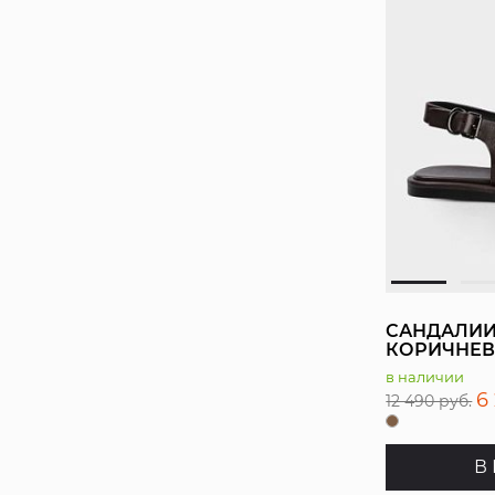
САНДАЛИ
КОРИЧНЕВ
в наличии
6
12 490 руб.
В