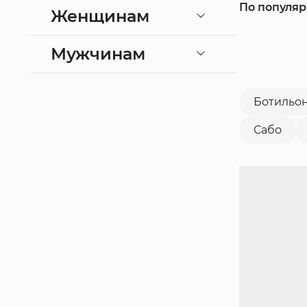
По популя
Женщинам
Мужчинам
Ботильо
Сабо