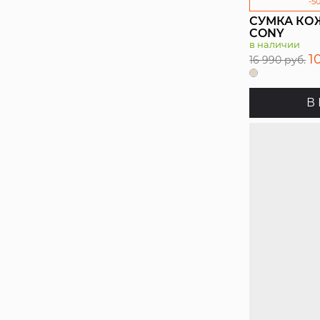
-5
СУМКА КО
CONY
в наличии
1
16 990 руб.
В