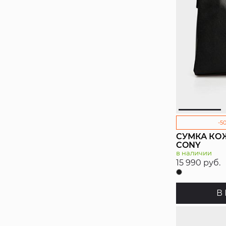
-5
СУМКА КО
CONY
в наличии
15 990 руб.
В