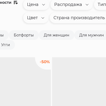
рности
Цена
Распродажа
Тип
Цвет
Страна производитель
ны
Ботфорты
Для женщин
Для мужчин
Угги
-50%