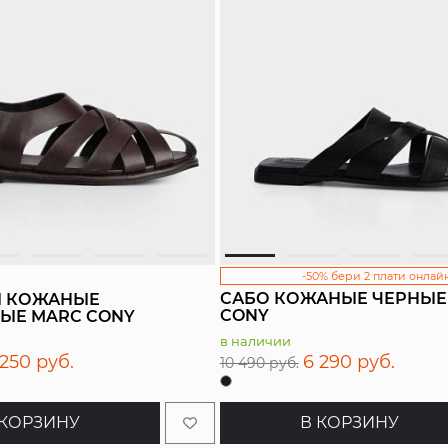
-50% бери 2 плати онлай
САБО КОЖАНЫЕ ЧЕРНЫЕ
И КОЖАНЫЕ
CONY
ЫЕ MARC CONY
в наличии
 250 руб.
6 290 руб.
10 490 руб.
 КОРЗИНУ
В КОРЗИНУ