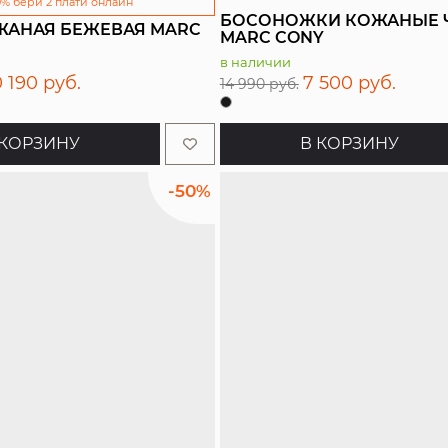
0% бери 2 плати онлайн
БОСОНОЖКИ КОЖАНЫЕ 
ЖАНАЯ БЕЖЕВАЯ MARC
MARC CONY
в наличии
0 190 руб.
7 500 руб.
14 990 руб.
 КОРЗИНУ
В КОРЗИНУ
-50%