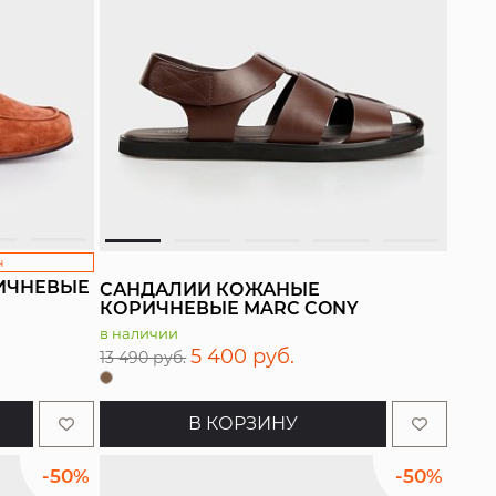
н
ИЧНЕВЫЕ
САНДАЛИИ КОЖАНЫЕ
КОРИЧНЕВЫЕ MARC CONY
в наличии
5 400 руб.
13 490 руб.
В КОРЗИНУ
-50%
-50%