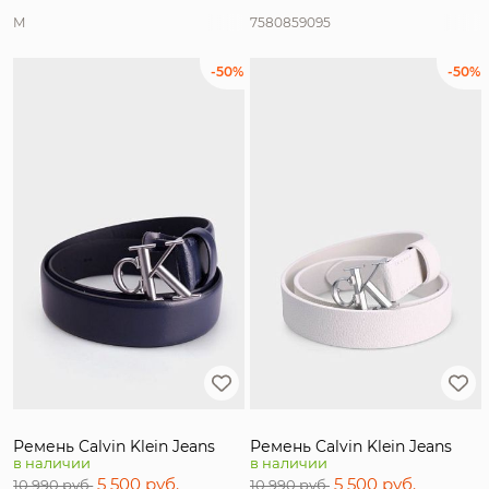
M
75
80
85
90
95
-50%
-50%
Ремень Calvin Klein Jeans
Ремень Calvin Klein Jeans
в наличии
в наличии
5 500 руб.
5 500 руб.
10 990 руб.
10 990 руб.