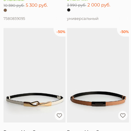
2 000 руб.
5 300 руб.
3 990 руб.
10 590 руб.
универсальный
75
80
85
90
95
-50%
-50%