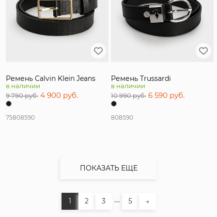
Ремень Calvin Klein Jeans
Ремень Trussardi
в наличии
в наличии
4 900 руб.
6 590 руб.
9 790 руб.
10 990 руб.
75
80
85
90
80
85
90
ПОКАЗАТЬ ЕЩЕ
...
1
2
3
5
→