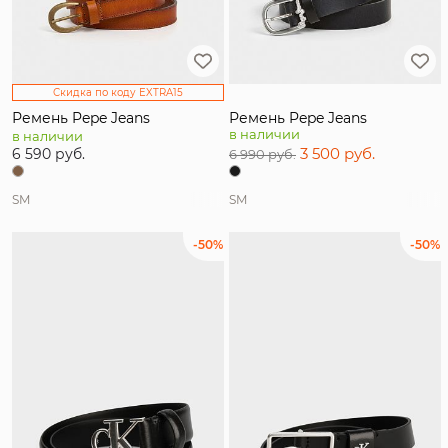
Скидка по коду EXTRA15
Ремень Pepe Jeans
Ремень Pepe Jeans
в наличии
в наличии
3 500 руб.
6 590 руб.
6 990 руб.
S
M
S
M
-50%
-50%