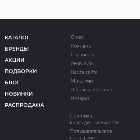
О нас
КАТАЛОГ
Контакты
БРЕНДЫ
Партнеры
АКЦИИ
Реквизиты
ПОДБОРКИ
Карта сайта
Магазины
БЛОГ
Доставка и оплата
НОВИНКИ
Возврат
РАСПРОДАЖА
Политика
конфиденциальности
Пользовательское
соглашение