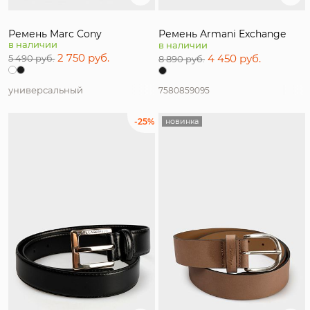
Ремень Marc Cony
Ремень Armani Exchange
в наличии
в наличии
2 750 руб.
4 450 руб.
5 490 руб.
8 890 руб.
универсальный
75
80
85
90
95
-25%
новинка