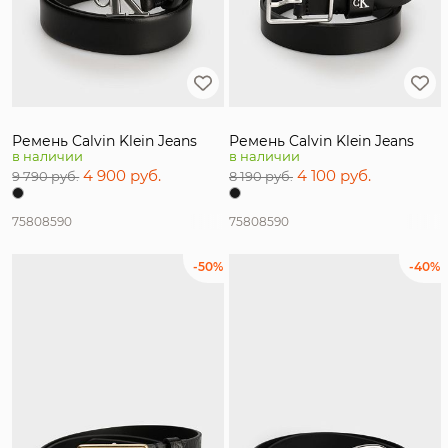
Ремень Calvin Klein Jeans
Ремень Calvin Klein Jeans
в наличии
в наличии
4 900 руб.
4 100 руб.
9 790 руб.
8 190 руб.
75
80
85
90
75
80
85
90
-50%
-40%