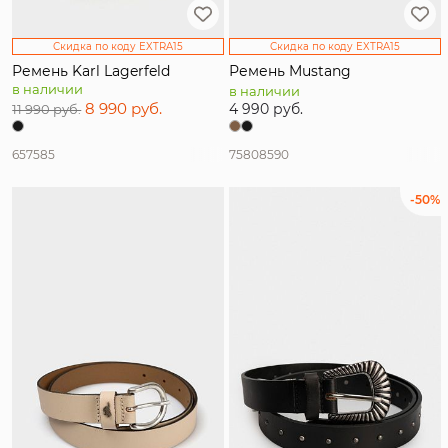
Скидка по коду EXTRA15
Скидка по коду EXTRA15
Ремень Karl Lagerfeld
Ремень Mustang
в наличии
в наличии
8 990 руб.
4 990 руб.
11 990 руб.
65
75
85
75
80
85
90
-50%