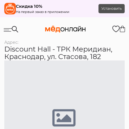
Скидка 10%
Установить
На первый заказ в приложении
Адрес:
Discount Hall - ТРК Меридиан,
Краснодар, ул. Стасова, 182