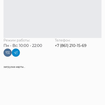
Режим работы:
Телефон:
Пн - Вс: 10:00 - 22:00
+7 (861) 210-15-69
загрузка карты...