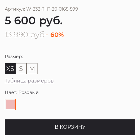
Артикул: W-232-THT-20-0165-599
5 600
руб.
13 990
руб.
- 60%
Размер:
XS
S
M
Таблица размеров
Цвет: Розовый
В КОРЗИНУ