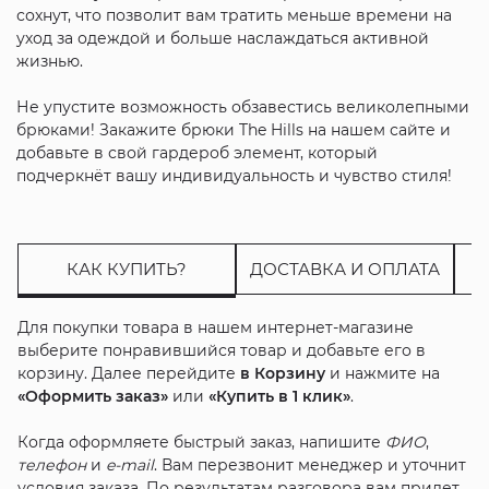
сохнут, что позволит вам тратить меньше времени на
уход за одеждой и больше наслаждаться активной
жизнью.
Не упустите возможность обзавестись великолепными
брюками! Закажите брюки The Hills на нашем сайте и
добавьте в свой гардероб элемент, который
подчеркнёт вашу индивидуальность и чувство стиля!
КАК КУПИТЬ?
ДОСТАВКА И ОПЛАТА
Для покупки товара в нашем интернет-магазине
выберите понравившийся товар и добавьте его в
корзину. Далее перейдите
в Корзину
и нажмите на
«Оформить заказ»
или
«Купить в 1 клик»
.
Когда оформляете быстрый заказ, напишите
ФИО
,
телефон
и
e-mail
. Вам перезвонит менеджер и уточнит
условия заказа. По результатам разговора вам придет