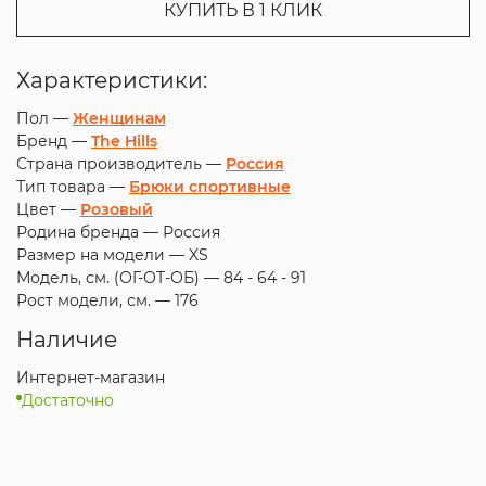
КУПИТЬ В 1 КЛИК
Характеристики:
Пол —
Женщинам
Бренд —
The Hills
Страна производитель —
Россия
Тип товара —
Брюки спортивные
Цвет —
Розовый
Родина бренда —
Россия
Размер на модели —
XS
Модель, см. (ОГ-ОТ-ОБ) —
84 - 64 - 91
Рост модели, см. —
176
Наличие
Интернет-магазин
Достаточно