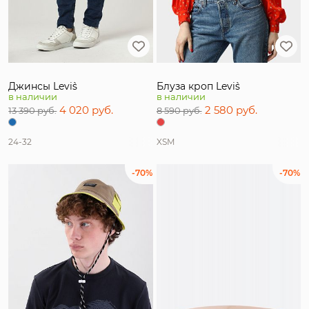
Джинсы Levi`s
Блуза кроп Levi`s
в наличии
в наличии
4 020 руб.
2 580 руб.
13 390 руб.
8 590 руб.
24-32
XS
M
-70%
-70%