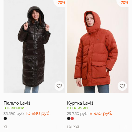
-70%
-70%
Пальто Levi`s
Куртка Levi`s
в наличии
в наличии
10 680 руб.
8 930 руб.
35 590 руб.
29 750 руб.
XL
L
XL
XXL