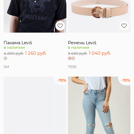
Панама Levi`s
Ремень Levi`s
в наличии
в наличии
1 260 руб.
1 040 руб.
4 200 руб.
3 450 руб.
S
M
75
90
-70%
-70%