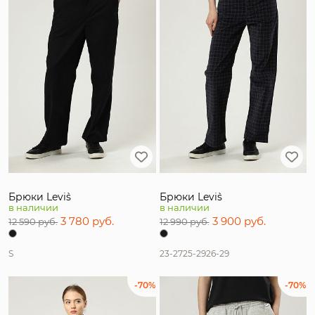
Брюки Levi`s
Брюки Levi`s
в наличии
в наличии
3 780 руб.
3 900 руб.
12 590 руб.
12 990 руб.
S
23-27
25-29
26-29
-70%
-70%