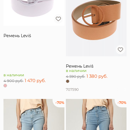
Ремень Levi`s
Ремень Levi`s
в наличии
в наличии
1 380 руб.
4 590 руб.
1 470 руб.
4 900 руб.
70
75
90
-70%
-70%