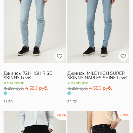
Джинсы 721 HIGH RISE
Джинсы MILE HIGH SUPER
SKINNY Levi`s
SKINNY NAPLES SHINE Levi`s
в наличии
в наличии
4 580 руб.
4 580 руб.
15 250 руб.
15 250 руб.
31-30
32-32
-70%
-70%