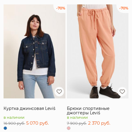
-70%
-70%
Брюки спортивные
Куртка джинсовая Levi`s
джоггеры Levi`s
в наличии
в наличии
5 070 руб.
2 370 руб.
16 900 руб.
7 900 руб.