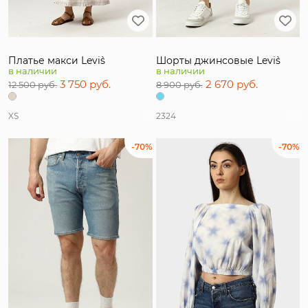
Платье макси Levi`s
Шорты джинсовые Levi`s
в наличии
в наличии
3 750 руб.
2 670 руб.
12 500 руб.
8 900 руб.
XS
23
24
-70%
-70%