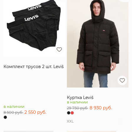
Комплект трусов 2 шт. Levi`s
Куртка Levi`s
в наличии
в наличии
8 930 руб.
29 750 руб.
2 550 руб.
8 500 руб.
XXL