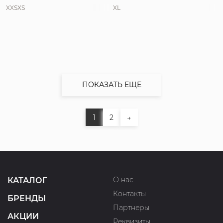
XXS
XS
XL
ПОКАЗАТЬ ЕЩЕ
1
2
→
О нас
КАТАЛОГ
Контакты
БРЕНДЫ
Партнеры
АКЦИИ
Реквизиты