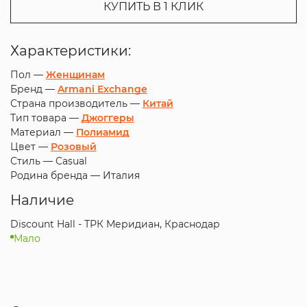
КУПИТЬ В 1 КЛИК
Характеристики:
Пол —
Женщинам
Бренд —
Armani Exchange
Страна производитель —
Китай
Тип товара —
Джоггеры
Материал —
Полиамид
Цвет —
Розовый
Стиль —
Casual
Родина бренда —
Италия
Наличие
Discount Hall - ТРК Меридиан, Краснодар
Мало