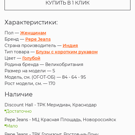
КУПИТЬ В 1 КЛИК
Характеристики:
Пол —
Женщинам
Бренд —
Pepe Jeans
Страна производитель —
Индия
Тип товара —
Блузы с коротким рукавом
Цвет —
Голубой
Родина бренда —
Великобритания
Размер на модели —
S
Модель, см. (ОГ-ОТ-ОБ) —
84 - 64 - 95
Рост модели, см. —
170
Наличие
Discount Hall - ТРК Меридиан, Краснодар
Достаточно
Pepe Jeans - МЦ Красная Площадь, Новороссийск
Мало
Pepe Jeans - ТРК Горизонт, Ростов-на-Дону