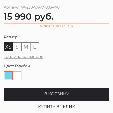
Артикул: W-250-VA-AN003-470
15 990
руб.
Скидка по коду EXTRA15
Размер:
XS
S
M
L
Таблица размеров
Цвет: Голубой
В КОРЗИНУ
КУПИТЬ В 1 КЛИК