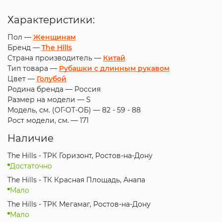
Характеристики:
Пол —
Женщинам
Бренд —
The Hills
Страна производитель —
Китай
Тип товара —
Рубашки с длинным рукавом
Цвет —
Голубой
Родина бренда —
Россия
Размер на модели —
S
Модель, см. (ОГ-ОТ-ОБ) —
82 - 59 - 88
Рост модели, см. —
171
Наличие
The Hills - ТРК Горизонт, Ростов-на-Дону
Достаточно
The Hills - ТК Красная Площадь, Анапа
Мало
The Hills - ТРК Мегамаг, Ростов-на-Дону
Мало