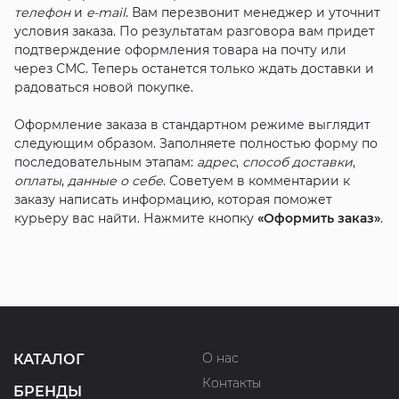
телефон
и
e-mail
. Вам перезвонит менеджер и уточнит
условия заказа. По результатам разговора вам придет
подтверждение оформления товара на почту или
через СМС. Теперь останется только ждать доставки и
радоваться новой покупке.
Оформление заказа в стандартном режиме выглядит
следующим образом. Заполняете полностью форму по
последовательным этапам:
адрес
,
способ доставки
,
оплаты
,
данные о себе
. Советуем в комментарии к
заказу написать информацию, которая поможет
курьеру вас найти. Нажмите кнопку
«Оформить заказ»
.
О нас
КАТАЛОГ
Контакты
БРЕНДЫ