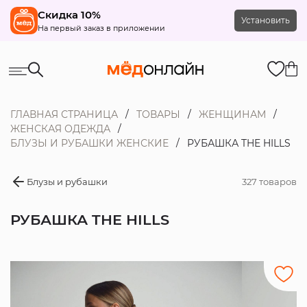
Скидка 10%
Установить
На первый заказ в приложении
ГЛАВНАЯ СТРАНИЦА
ТОВАРЫ
ЖЕНЩИНАМ
ЖЕНСКАЯ ОДЕЖДА
БЛУЗЫ И РУБАШКИ ЖЕНСКИЕ
РУБАШКА THE HILLS
Блузы и рубашки
327 товаров
РУБАШКА THE HILLS