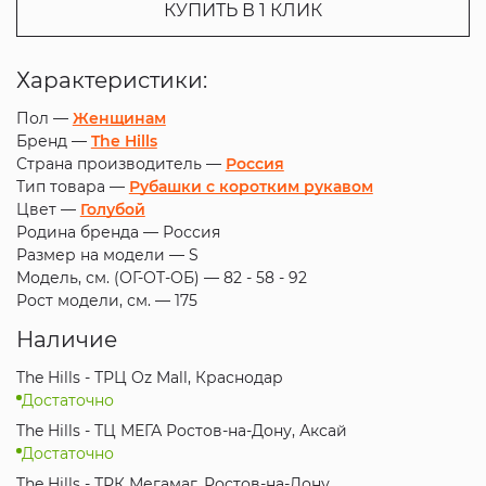
КУПИТЬ В 1 КЛИК
Характеристики:
Пол —
Женщинам
Бренд —
The Hills
Страна производитель —
Россия
Тип товара —
Рубашки с коротким рукавом
Цвет —
Голубой
Родина бренда —
Россия
Размер на модели —
S
Модель, см. (ОГ-ОТ-ОБ) —
82 - 58 - 92
Рост модели, см. —
175
Наличие
The Hills - ТРЦ Oz Mall, Краснодар
Достаточно
The Hills - ТЦ МЕГА Ростов-на-Дону, Аксай
Достаточно
The Hills - ТРК Мегамаг, Ростов-на-Дону