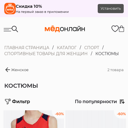
Скидка 10%
Установить
На первый заказ в приложении
ГЛАВНАЯ СТРАНИЦА
КАТАЛОГ
СПОРТ
СПОРТИВНЫЕ ТОВАРЫ ДЛЯ ЖЕНЩИН
КОСТЮМЫ
Женское
2 товара
КОСТЮМЫ
Фильтр
По популярности
Распродажа
-60%
-60%
Тип товара