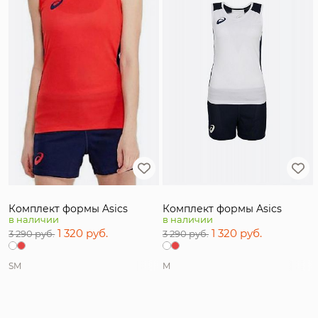
Пол
Цвет
Страна производитель
Бренд
Размер
Комплект формы Asics
Комплект формы Asics
в наличии
в наличии
1 320 руб.
1 320 руб.
3 290 руб.
3 290 руб.
S
M
M