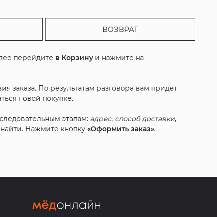
ВОЗВРАТ
алее перейдите
в Корзину
и нажмите на
ия заказа. По результатам разговора вам придет
ться новой покупке.
оследовательным этапам:
адрес
,
способ доставки
,
с найти. Нажмите кнопку
«Оформить заказ»
.