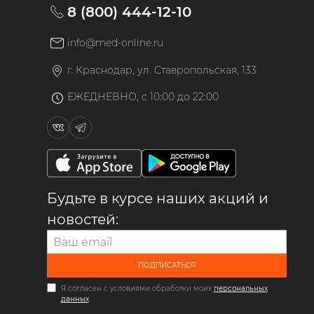
8 (800) 444-12-10
info@med-online.ru
»
г. Краснодар, ул. Ставропольская, 133
ЕЖЕДНЕВНО, с 10:00 до 22:00
Будьте в курсе наших акций и
новостей:
ПОДПИСАТЬСЯ
Я согласен с условиями обработки моих
персональных
данных