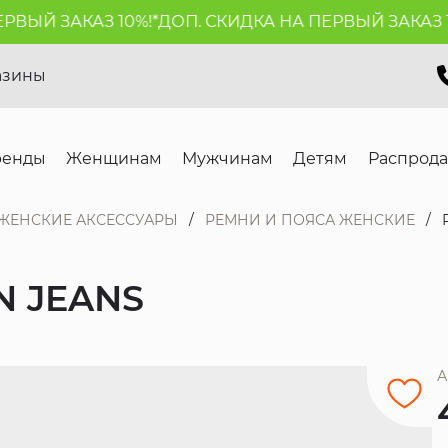
ЫЙ ЗАКАЗ 10%!*
ДОП. СКИДКА НА ПЕРВЫЙ ЗАКАЗ 10%
азины
ренды
Женщинам
Мужчинам
Детям
Распрод
ЖЕНСКИЕ АКСЕССУАРЫ
РЕМНИ И ПОЯСА ЖЕНСКИЕ
N JEANS
А