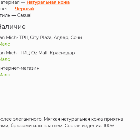
атериал —
Натуральная кожа
вет —
Черный
тиль —
Casual
Наличие
an Mich- ТРЦ City Plaza, Адлер, Сочи
Мало
an Mich - ТРЦ Oz Mall, Краснодар
Мало
нтернет-магазин
Мало
более элегантного. Мягкая натуральная кожа приятна
ами, брюками или платьем. Состав изделия: 100%