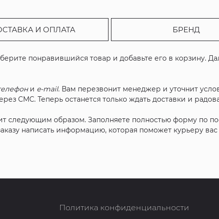
ОСТАВКА И ОПЛАТА
БРЕНД
ыберите понравившийся товар и добавьте его в корзину. Д
телефон
и
e-mail
. Вам перезвонит менеджер и уточнит услов
рез СМС. Теперь останется только ждать доставки и радова
ит следующим образом. Заполняете полностью форму по п
 заказу написать информацию, которая поможет курьеру ва
Политика конфиденциальности