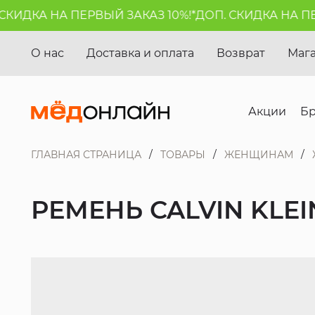
ИДКА НА ПЕРВЫЙ ЗАКАЗ 10%!*
ДОП. СКИДКА НА ПЕРВ
О нас
Доставка и оплата
Возврат
Маг
Акции
Б
ГЛАВНАЯ СТРАНИЦА
ТОВАРЫ
ЖЕНЩИНАМ
РЕМЕНЬ CALVIN KLEI