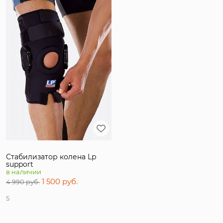
Тип товара
Пол
Цвет
Страна производитель
Бренд
Размер
Стабилизатор колена Lp
support
в наличии
1 500 руб.
4 990 руб.
S