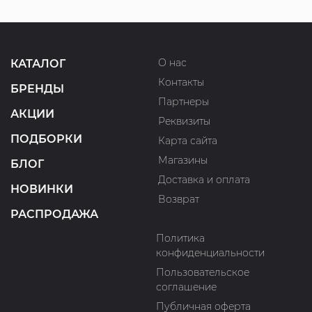
О нас
КАТАЛОГ
Контакты
БРЕНДЫ
Партнеры
АКЦИИ
Реквизиты
ПОДБОРКИ
Карта сайта
Магазины
БЛОГ
Доставка и оплата
НОВИНКИ
Возврат
РАСПРОДАЖА
Политика
конфиденциальности
Пользовательское
соглашение
Публичная оферта