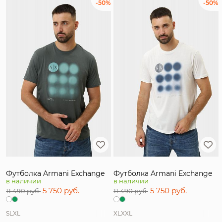
-50%
-50%
Футболка Armani Exchange
Футболка Armani Exchange
в наличии
в наличии
5 750 руб.
5 750 руб.
11 490 руб.
11 490 руб.
S
L
XL
XL
XXL