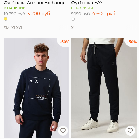
Футболка Armani Exchange
Футболка EA7
в наличии
в наличии
5 200 руб.
4 600 руб.
10 390 руб.
9 190 руб.
S
M
L
XL
XXL
XL
-50%
-50%