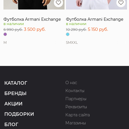
Футболка Armani Exchange
Футболка Armani Exchange
в наличии
в наличии
3 500 руб.
5 150 руб.
6 990 руб.
10 290 руб.
M
S
M
XXL
О нас
КАТАЛОГ
Контакты
БРЕНДЫ
Партнеры
АКЦИИ
Реквизиты
ПОДБОРКИ
Карта сайта
Магазины
БЛОГ