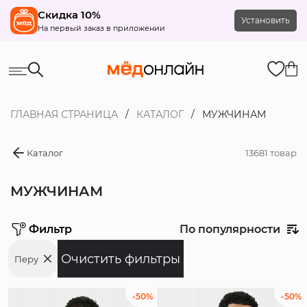
Скидка 10%
Установить
На первый заказ в приложении
ГЛАВНАЯ СТРАНИЦА
КАТАЛОГ
МУЖЧИНАМ
Каталог
13681 товар
МУЖЧИНАМ
Фильтр
По популярности
Перу
Цена
-50%
-50%