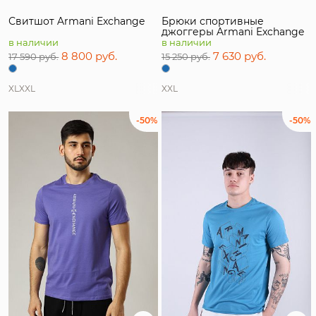
Свитшот Armani Exchange
Брюки спортивные
джоггеры Armani Exchange
в наличии
в наличии
8 800 руб.
7 630 руб.
17 590 руб.
15 250 руб.
XL
XXL
XXL
-50%
-50%