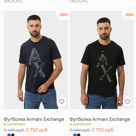
S
M
L
XL
XXL
S
M
L
XL
XXL
-50%
-50%
Футболка Armani Exchange
Футболка Armani Exchange
в наличии
в наличии
5 750 руб.
5 750 руб.
11 490 руб.
11 490 руб.