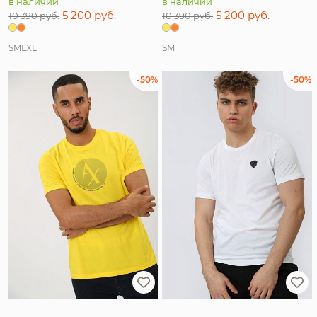
в наличии
в наличии
5 200 руб.
5 200 руб.
10 390 руб.
10 390 руб.
S
M
L
XL
S
M
-50%
-50%