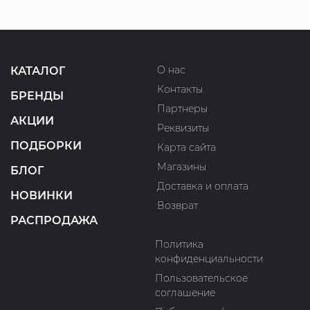
О нас
КАТАЛОГ
Контакты
БРЕНДЫ
Партнеры
АКЦИИ
Реквизиты
ПОДБОРКИ
Карта сайта
Магазины
БЛОГ
Доставка и оплата
НОВИНКИ
Возврат
РАСПРОДАЖА
Политика
конфиденциальности
Пользовательское
соглашение