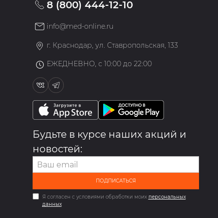
8 (800) 444-12-10
info@med-online.ru
»
г. Краснодар, ул. Ставропольская, 133
ЕЖЕДНЕВНО, с 10:00 до 22:00
Будьте в курсе наших акций и
новостей:
ПОДПИСАТЬСЯ
Я согласен с условиями обработки моих
персональных
данных