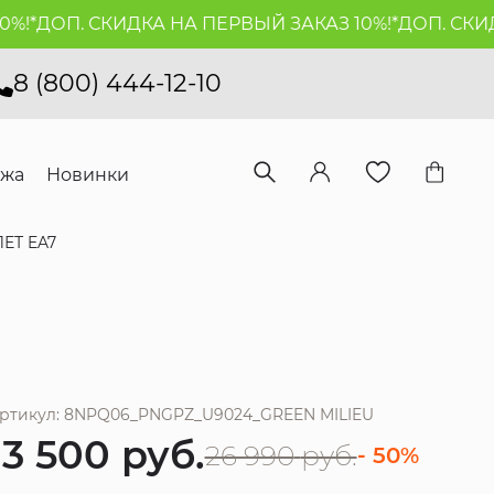
*
ДОП. СКИДКА НА ПЕРВЫЙ ЗАКАЗ 10%!*
ДОП. СКИДКА
8 (800) 444-12-10
ажа
Новинки
ЕТ EA7
ртикул: 8NPQ06_PNGPZ_U9024_GREEN MILIEU
13 500
руб.
26 990
руб.
- 50%