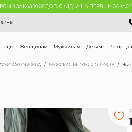
Й ЗАКАЗ 10%!*
ДОП. СКИДКА НА ПЕРВЫЙ ЗАКАЗ 10%!
азины
ренды
Женщинам
Мужчинам
Детям
Распрод
МУЖСКАЯ ОДЕЖДА
МУЖСКАЯ ВЕРХНЯЯ ОДЕЖДА
ЖИЛ
А