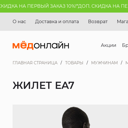
ДКА НА ПЕРВЫЙ ЗАКАЗ 10%!*
ДОП. СКИДКА НА ПЕРВЫ
О нас
Доставка и оплата
Возврат
Маг
Акции
Б
ГЛАВНАЯ СТРАНИЦА
ТОВАРЫ
МУЖЧИНАМ
ЖИЛЕТ EA7