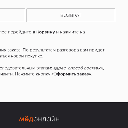
ВОЗВРАТ
алее перейдите
в Корзину
и нажмите на
ия заказа. По результатам разговора вам придет
ться новой покупке.
оследовательным этапам:
адрес
,
способ доставки
,
с найти. Нажмите кнопку
«Оформить заказ»
.