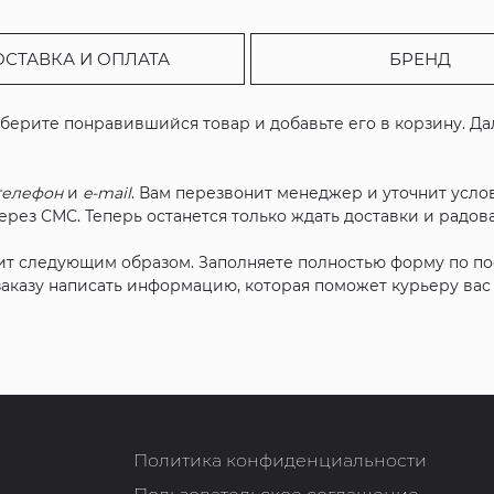
ОСТАВКА И ОПЛАТА
БРЕНД
ыберите понравившийся товар и добавьте его в корзину. Д
телефон
и
e-mail
. Вам перезвонит менеджер и уточнит услов
рез СМС. Теперь останется только ждать доставки и радова
ит следующим образом. Заполняете полностью форму по п
 заказу написать информацию, которая поможет курьеру ва
Политика конфиденциальности