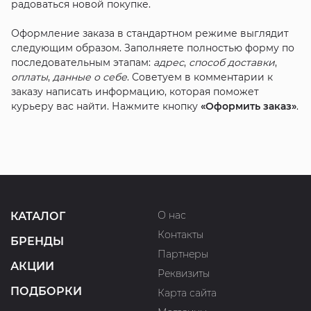
радоваться новой покупке.
Оформление заказа в стандартном режиме выглядит
следующим образом. Заполняете полностью форму по
последовательным этапам:
адрес
,
способ доставки
,
оплаты
,
данные о себе
. Советуем в комментарии к
заказу написать информацию, которая поможет
курьеру вас найти. Нажмите кнопку
«Оформить заказ»
.
О нас
КАТАЛОГ
Контакты
БРЕНДЫ
Партнеры
АКЦИИ
Реквизиты
ПОДБОРКИ
Карта сайта