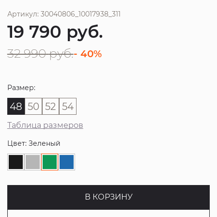
Артикул: 30040806_10017938_311
19 790
руб.
32 990
руб.
- 40%
Размер:
48
50
52
54
Таблица размеров
Цвет: Зеленый
В КОРЗИНУ