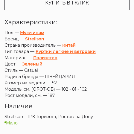
КУПИТЬ В 1 КЛИК
Характеристики:
Пол —
Мужчинам
Бренд —
Strellson
Страна производитель —
Китай
Тип товара —
Куртки лёгкие и ветровки
Материал —
Полиэстер
Цвет —
Зеленый
Стиль —
Casual
Родина бренда —
ШВЕЙЦАРИЯ
Размер на модели —
52
Модель, см. (ОГ-ОТ-ОБ) —
102 - 81 - 102
Рост модели, см. —
187
Наличие
Strellson - ТРК Горизонт, Ростов-на-Дону
Мало