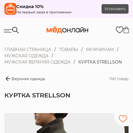
Скидка 10%
Установить
На первый заказ в приложении
ГЛАВНАЯ СТРАНИЦА
ТОВАРЫ
МУЖЧИНАМ
МУЖСКАЯ ОДЕЖДА
МУЖСКАЯ ВЕРХНЯЯ ОДЕЖДА
КУРТКА STRELLSON
Верхняя одежда
1161 товар
КУРТКА STRELLSON