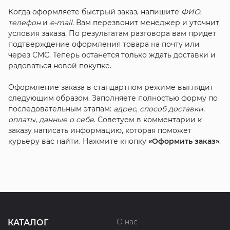
Когда оформляете быстрый заказ, напишите
ФИО
,
телефон
и
e-mail
. Вам перезвонит менеджер и уточнит
условия заказа. По результатам разговора вам придет
подтверждение оформления товара на почту или
через СМС. Теперь останется только ждать доставки и
радоваться новой покупке.
Оформление заказа в стандартном режиме выглядит
следующим образом. Заполняете полностью форму по
последовательным этапам:
адрес
,
способ доставки
,
оплаты
,
данные о себе
. Советуем в комментарии к
заказу написать информацию, которая поможет
курьеру вас найти. Нажмите кнопку
«Оформить заказ»
.
О нас
КАТАЛОГ