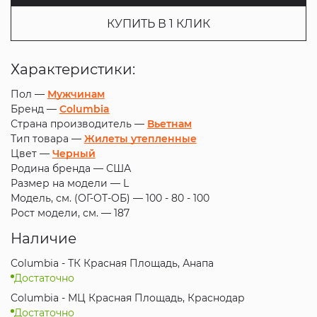
КУПИТЬ В 1 КЛИК
Характеристики:
Пол —
Мужчинам
Бренд —
Columbia
Страна производитель —
Вьетнам
Тип товара —
Жилеты утепленные
Цвет —
Черный
Родина бренда —
США
Размер на модели —
L
Модель, см. (ОГ-ОТ-ОБ) —
100 - 80 - 100
Рост модели, см. —
187
Наличие
Columbia - ТК Красная Площадь, Анапа
Достаточно
Columbia - МЦ Красная Площадь, Краснодар
Достаточно