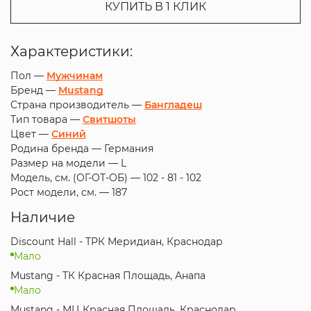
КУПИТЬ В 1 КЛИК
Характеристики:
Пол —
Мужчинам
Бренд —
Mustang
Страна производитель —
Бангладеш
Тип товара —
Свитшоты
Цвет —
Синий
Родина бренда —
Германия
Размер на модели —
L
Модель, см. (ОГ-ОТ-ОБ) —
102 - 81 - 102
Рост модели, см. —
187
Наличие
Discount Hall - ТРК Меридиан, Краснодар
Мало
Mustang - ТК Красная Площадь, Анапа
Мало
Mustang - МЦ Красная Площадь, Краснодар