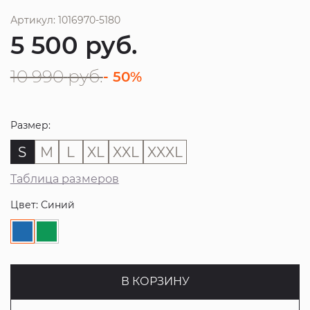
Артикул: 1016970-5180
5 500
руб.
10 990
руб.
- 50%
Размер:
S
M
L
XL
XXL
XXXL
Таблица размеров
Цвет: Синий
В КОРЗИНУ