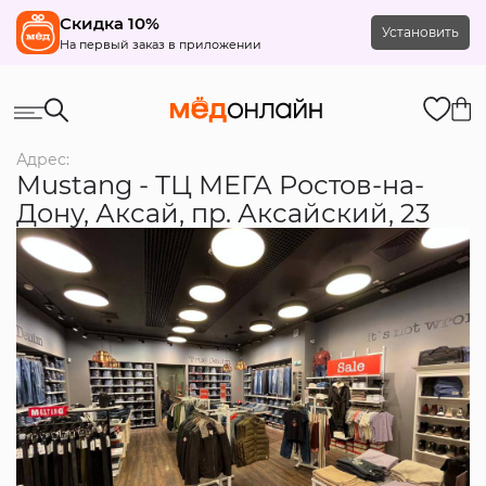
Скидка 10%
Установить
На первый заказ в приложении
Адрес:
Mustang - ТЦ МЕГА Ростов-на-
Дону, Аксай, пр. Аксайский, 23