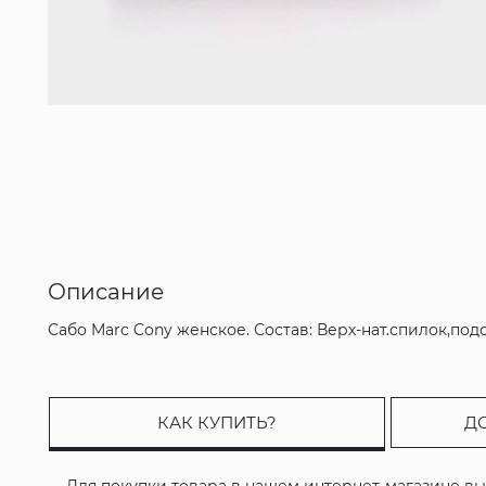
Описание
Сабо Marc Cony женское. Состав: Верх-нат.спилок,по
КАК КУПИТЬ?
Д