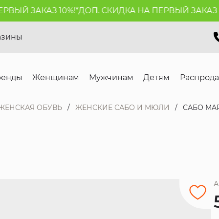
ВЫЙ ЗАКАЗ 10%!*
ДОП. СКИДКА НА ПЕРВЫЙ ЗАКАЗ 10%
азины
ренды
Женщинам
Мужчинам
Детям
Распрод
ЖЕНСКАЯ ОБУВЬ
ЖЕНСКИЕ САБО И МЮЛИ
САБО MA
А