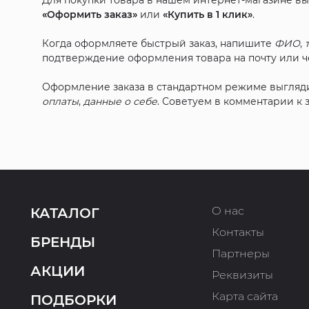
Для покупки товара в нашем интернет-магазине в
«Оформить заказ»
или
«Купить в 1 клик»
.
Когда оформляете быстрый заказ, напишите
ФИО
,
подтверждение оформления товара на почту или че
Оформление заказа в стандартном режиме выгляд
оплаты
,
данные о себе
. Советуем в комментарии к
О нас
КАТАЛОГ
Контакты
БРЕНДЫ
Партнеры
АКЦИИ
Реквизиты
Карта сайта
ПОДБОРКИ