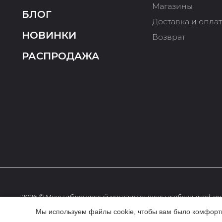
Магазины
БЛОГ
Доставка и опла
НОВИНКИ
Возврат
РАСПРОДАЖА
2026 © Мультибрендовый магазин одежды и обуви med-onl
Мы используем файлы cookie, чтобы вам было комфортне