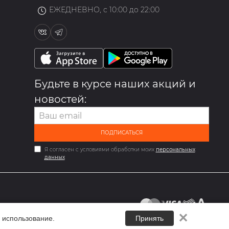
ЕЖЕДНЕВНО, с 10:00 до 22:00
Будьте в курсе наших акций и
новостей:
ПОДПИСАТЬСЯ
Я согласен с условиями обработки моих
персональных
данных
✕
 использование.
Принять