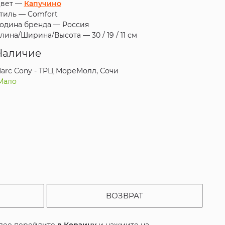
вет —
Капучино
тиль —
Comfort
одина бренда —
Россия
лина/Ширина/Высота —
30 / 19 / 11 см
Наличие
arc Cony - ТРЦ МореМолл, Сочи
Мало
ВОЗВРАТ