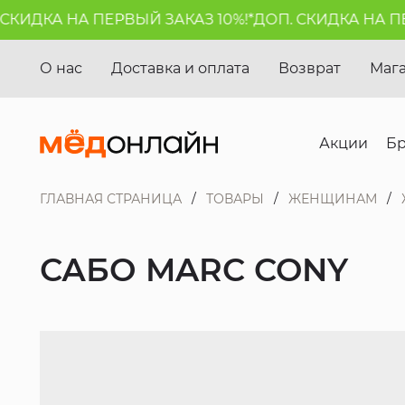
КИДКА НА ПЕРВЫЙ ЗАКАЗ 10%!*
ДОП. СКИДКА НА ПЕР
О нас
Доставка и оплата
Возврат
Маг
Акции
Б
ГЛАВНАЯ СТРАНИЦА
ТОВАРЫ
ЖЕНЩИНАМ
САБО MARC CONY