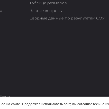
Таблица размеров
та
Частые вопросы
Сводные данные по результатам СОУТ
ine.ru
е на сайте. Продолжая использовать сайт, вы соглашаетесь на их