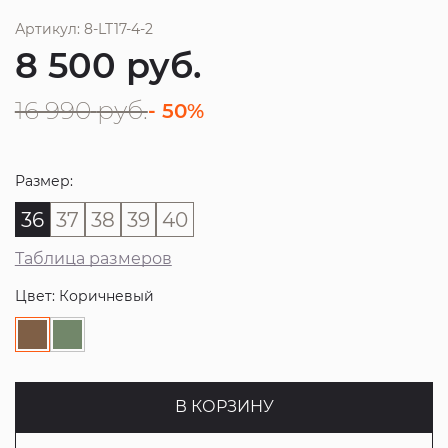
Артикул: 8-LT17-4-2
8 500
руб.
16 990
руб.
- 50%
Размер:
36
37
38
39
40
Таблица размеров
Цвет: Коричневый
В КОРЗИНУ