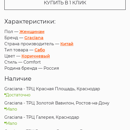
КУПИТЬ В 1 КЛИК
Характеристики:
Пол —
Женщинам
Бренд —
Graciana
Страна производитель —
Китай
Тип товара —
Сабо
Цвет —
Коричневый
Стиль —
Comfort
Родина бренда —
Россия
Наличие
Graciana - ТРЦ Красная Площадь, Краснодар
Достаточно
Graciana - ТРЦ Золотой Вавилон, Ростов-на-Дону
Мало
Graciana - ТРЦ Галерея, Краснодар
Мало