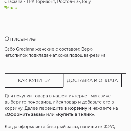
Graciana - ТРК Горизонт, Ростов-на-Дону
Мало
Описание
Сабо Graciana женские с составом: Верх-
нат.спилок,подклада-нат.кожа,подошва-резина
КАК КУПИТЬ?
ДОСТАВКА И ОПЛАТА
Для покупки товара в нашем интернет-магазине
выберите понравившийся товар и добавьте его в
корзину. Далее перейдите
в Корзину
и нажмите на
«Оформить заказ»
или
«Купить в 1 клик»
.
Когда оформляете быстрый заказ, напишите
ФИО
,