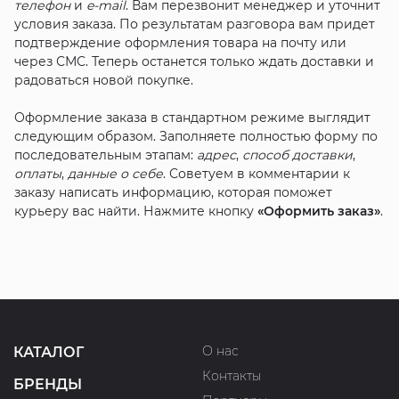
телефон
и
e-mail
. Вам перезвонит менеджер и уточнит
условия заказа. По результатам разговора вам придет
подтверждение оформления товара на почту или
через СМС. Теперь останется только ждать доставки и
радоваться новой покупке.
Оформление заказа в стандартном режиме выглядит
следующим образом. Заполняете полностью форму по
последовательным этапам:
адрес
,
способ доставки
,
оплаты
,
данные о себе
. Советуем в комментарии к
заказу написать информацию, которая поможет
курьеру вас найти. Нажмите кнопку
«Оформить заказ»
.
О нас
КАТАЛОГ
Контакты
БРЕНДЫ