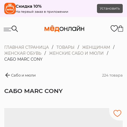
Скидка 10%
Установить
На первый заказ в приложении
ГЛАВНАЯ СТРАНИЦА
ТОВАРЫ
ЖЕНЩИНАМ
ЖЕНСКАЯ ОБУВЬ
ЖЕНСКИЕ САБО И МЮЛИ
САБО MARC CONY
Сабо и мюли
224 товара
САБО MARC CONY