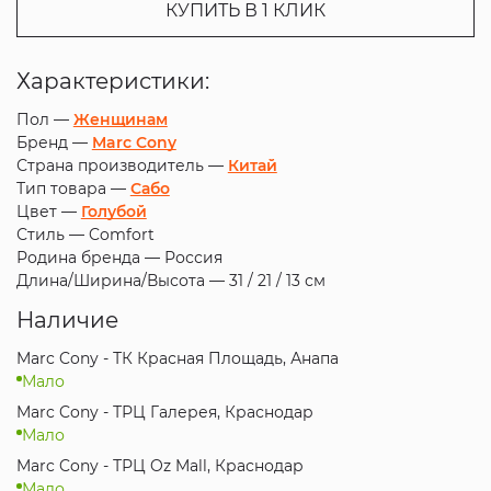
КУПИТЬ В 1 КЛИК
Характеристики:
Пол —
Женщинам
Бренд —
Marc Cony
Страна производитель —
Китай
Тип товара —
Сабо
Цвет —
Голубой
Стиль —
Comfort
Родина бренда —
Россия
Длина/Ширина/Высота —
31 / 21 / 13 см
Наличие
Marc Cony - ТК Красная Площадь, Анапа
Мало
Marc Cony - ТРЦ Галерея, Краснодар
Мало
Marc Cony - ТРЦ Oz Mall, Краснодар
Мало