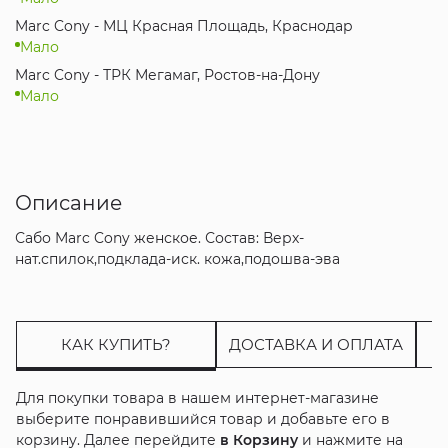
Marc Cony - МЦ Красная Площадь, Краснодар
Мало
Marc Cony - ТРК Мегамаг, Ростов-на-Дону
Мало
Описание
Сабо Marc Cony женское. Состав: Верх-
нат.спилок,подклада-иск. кожа,подошва-эва
КАК КУПИТЬ?
ДОСТАВКА И ОПЛАТА
Для покупки товара в нашем интернет-магазине
выберите понравившийся товар и добавьте его в
корзину. Далее перейдите
в Корзину
и нажмите на