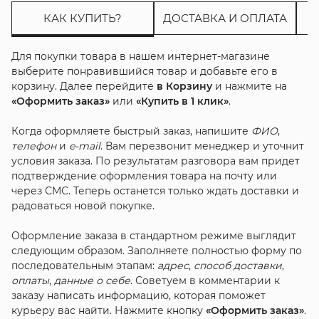
КАК КУПИТЬ?
ДОСТАВКА И ОПЛАТА
Для покупки товара в нашем интернет-магазине
выберите понравившийся товар и добавьте его в
корзину. Далее перейдите
в Корзину
и нажмите на
«Оформить заказ»
или
«Купить в 1 клик»
.
Когда оформляете быстрый заказ, напишите
ФИО
,
телефон
и
e-mail
. Вам перезвонит менеджер и уточнит
условия заказа. По результатам разговора вам придет
подтверждение оформления товара на почту или
через СМС. Теперь останется только ждать доставки и
радоваться новой покупке.
Оформление заказа в стандартном режиме выглядит
следующим образом. Заполняете полностью форму по
последовательным этапам:
адрес
,
способ доставки
,
оплаты
,
данные о себе
. Советуем в комментарии к
заказу написать информацию, которая поможет
курьеру вас найти. Нажмите кнопку
«Оформить заказ»
.