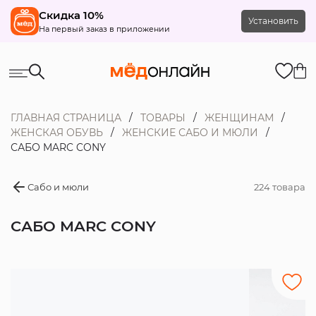
Скидка 10%
Установить
На первый заказ в приложении
ГЛАВНАЯ СТРАНИЦА
ТОВАРЫ
ЖЕНЩИНАМ
ЖЕНСКАЯ ОБУВЬ
ЖЕНСКИЕ САБО И МЮЛИ
САБО MARC CONY
Сабо и мюли
224 товара
САБО MARC CONY