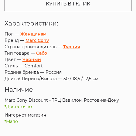
КУПИТЬ В 1 КЛИК
Характеристики:
Пол —
Женщинам
Бренд —
Marc Cony
Страна производитель —
Турция
Тип товара —
Сабо
Цвет —
Черный
Стиль —
Comfort
Родина бренда —
Россия
Длина/Ширина/Высота —
30 / 18,5 / 12,5 см
Наличие
Marc Cony Discount - ТРЦ Вавилон, Ростов-на-Дону
Достаточно
Интернет-магазин
Мало