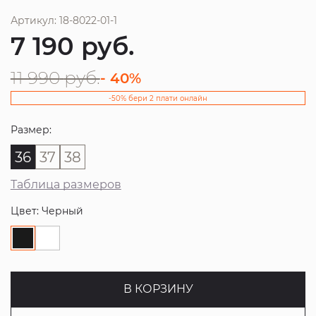
Артикул: 18-8022-01-1
7 190
руб.
11 990
руб.
- 40%
-50% бери 2 плати онлайн
Размер:
36
37
38
Таблица размеров
Цвет: Черный
В КОРЗИНУ