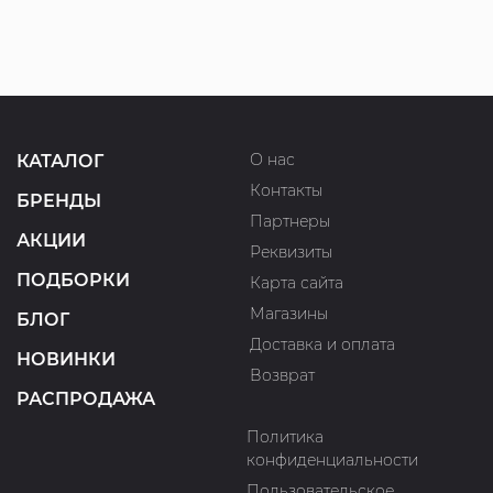
О нас
КАТАЛОГ
Контакты
БРЕНДЫ
Партнеры
АКЦИИ
Реквизиты
ПОДБОРКИ
Карта сайта
Магазины
БЛОГ
Доставка и оплата
НОВИНКИ
Возврат
РАСПРОДАЖА
Политика
конфиденциальности
Пользовательское