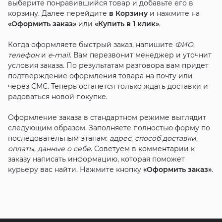
выберите понравившийся товар и добавьте его в
корзину. Далее перейдите
в Корзину
и нажмите на
«Оформить заказ»
или
«Купить в 1 клик»
.
Когда оформляете быстрый заказ, напишите
ФИО
,
телефон
и
e-mail
. Вам перезвонит менеджер и уточнит
условия заказа. По результатам разговора вам придет
подтверждение оформления товара на почту или
через СМС. Теперь останется только ждать доставки и
радоваться новой покупке.
Оформление заказа в стандартном режиме выглядит
следующим образом. Заполняете полностью форму по
последовательным этапам:
адрес
,
способ доставки
,
оплаты
,
данные о себе
. Советуем в комментарии к
заказу написать информацию, которая поможет
курьеру вас найти. Нажмите кнопку
«Оформить заказ»
.