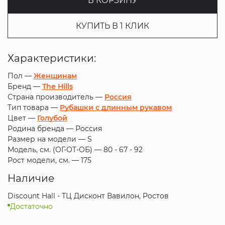
В КОРЗИНУ
КУПИТЬ В 1 КЛИК
Характеристики:
Пол —
Женщинам
Бренд —
The Hills
Страна производитель —
Россия
Тип товара —
Рубашки с длинным рукавом
Цвет —
Голубой
Родина бренда —
Россия
Размер на модели —
S
Модель, см. (ОГ-ОТ-ОБ) —
80 - 67 - 92
Рост модели, см. —
175
Наличие
Discount Hall - ТЦ Дисконт Вавилон, Ростов
Достаточно