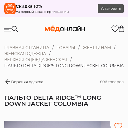
Скидка 10%
Установить
На первый заказ в приложении
ГЛАВНАЯ СТРАНИЦА
ТОВАРЫ
ЖЕНЩИНАМ
ЖЕНСКАЯ ОДЕЖДА
ВЕРХНЯЯ ОДЕЖДА ЖЕНСКАЯ
ПАЛЬТО DELTA RIDGE™ LONG DOWN JACKET COLUMBIA
Верхняя одежда
806 товаров
ПАЛЬТО DELTA RIDGE™ LONG
DOWN JACKET COLUMBIA