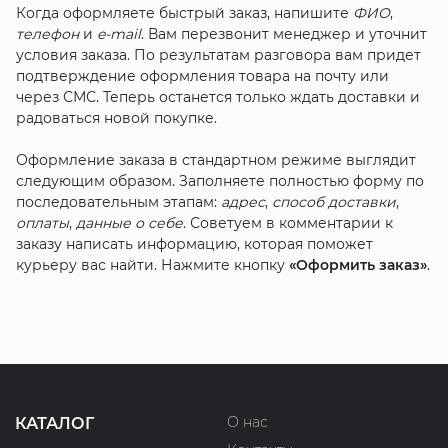
Когда оформляете быстрый заказ, напишите
ФИО
,
телефон
и
e-mail
. Вам перезвонит менеджер и уточнит
условия заказа. По результатам разговора вам придет
подтверждение оформления товара на почту или
через СМС. Теперь останется только ждать доставки и
радоваться новой покупке.
Оформление заказа в стандартном режиме выглядит
следующим образом. Заполняете полностью форму по
последовательным этапам:
адрес
,
способ доставки
,
оплаты
,
данные о себе
. Советуем в комментарии к
заказу написать информацию, которая поможет
курьеру вас найти. Нажмите кнопку
«Оформить заказ»
.
О нас
КАТАЛОГ