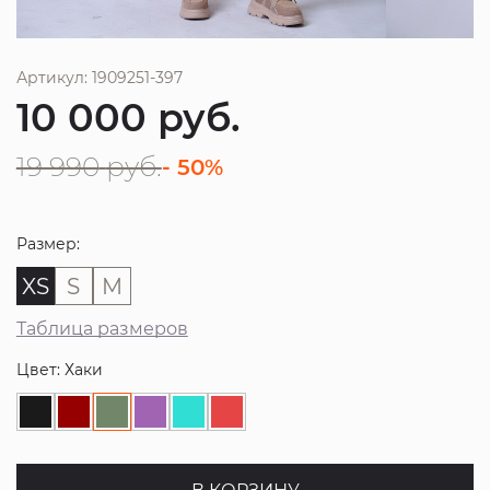
Артикул: 1909251-397
10 000
руб.
19 990
руб.
- 50%
Размер:
XS
S
M
Таблица размеров
Цвет: Хаки