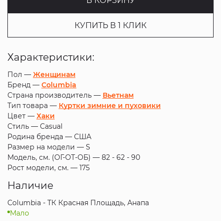
В КОРЗИНУ
КУПИТЬ В 1 КЛИК
Характеристики:
Пол —
Женщинам
Бренд —
Columbia
Страна производитель —
Вьетнам
Тип товара —
Куртки зимние и пуховики
Цвет —
Хаки
Стиль —
Casual
Родина бренда —
США
Размер на модели —
S
Модель, см. (ОГ-ОТ-ОБ) —
82 - 62 - 90
Рост модели, см. —
175
Наличие
Columbia - ТК Красная Площадь, Анапа
Мало