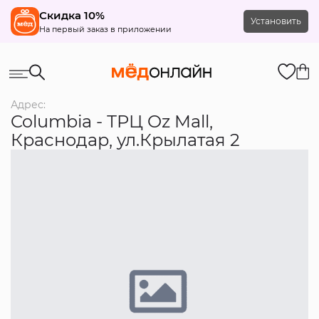
Скидка 10%
Установить
На первый заказ в приложении
Адрес:
Columbia - ТРЦ Oz Mall,
Краснодар, ул.Крылатая 2