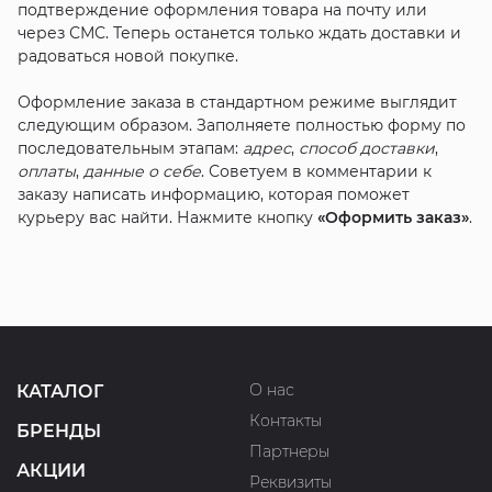
подтверждение оформления товара на почту или
через СМС. Теперь останется только ждать доставки и
радоваться новой покупке.
Оформление заказа в стандартном режиме выглядит
следующим образом. Заполняете полностью форму по
последовательным этапам:
адрес
,
способ доставки
,
оплаты
,
данные о себе
. Советуем в комментарии к
заказу написать информацию, которая поможет
курьеру вас найти. Нажмите кнопку
«Оформить заказ»
.
О нас
КАТАЛОГ
Контакты
БРЕНДЫ
Партнеры
АКЦИИ
Реквизиты