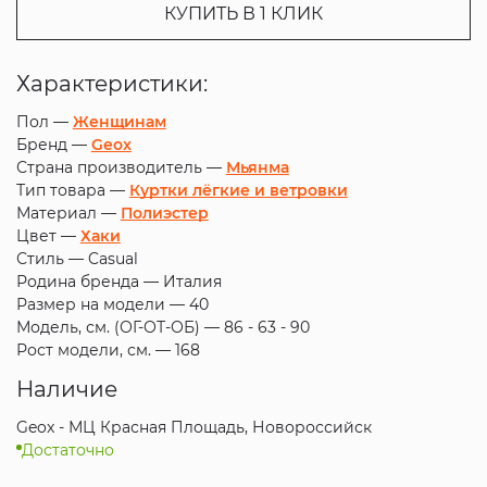
КУПИТЬ В 1 КЛИК
Характеристики:
Пол —
Женщинам
Бренд —
Geox
Страна производитель —
Мьянма
Тип товара —
Куртки лёгкие и ветровки
Материал —
Полиэстер
Цвет —
Хаки
Стиль —
Casual
Родина бренда —
Италия
Размер на модели —
40
Модель, см. (ОГ-ОТ-ОБ) —
86 - 63 - 90
Рост модели, см. —
168
Наличие
Geox - МЦ Красная Площадь, Новороссийск
Достаточно