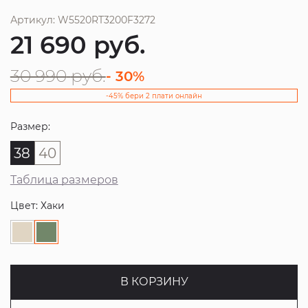
Артикул: W5520RT3200F3272
21 690
руб.
30 990
руб.
- 30%
-45% бери 2 плати онлайн
Размер:
38
40
Таблица размеров
Цвет: Хаки
В КОРЗИНУ