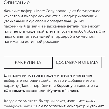
Описание
Женские лоферы Marc Cony воплощают безупречное
качество и вневременной стиль, подчеркивающий
утонченный вкус своей обладательницы. Их
лаконичный дизайн и изысканные детали привносят
ноту непринужденной элегантности в любой образ. Эта
пара станет инвестицией в гардероб и символом
понимания истинной роскоши.
КАК КУПИТЬ?
ДОСТАВКА И ОПЛАТА
Для покупки товара в нашем интернет-магазине
выберите понравившийся товар и добавьте его в
корзину. Далее перейдите
в Корзину
и нажмите на
«Оформить заказ»
или
«Купить в 1 клик»
.
Когда оформляете быстрый заказ, напишите
ФИО
,
телефон
и
e-mail
. Вам перезвонит менеджер и уточнит