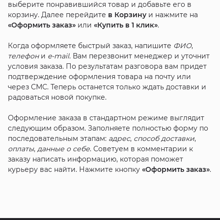
выберите понравившийся товар и добавьте его в
корзину. Далее перейдите
в Корзину
и нажмите на
«Оформить заказ»
или
«Купить в 1 клик»
.
Когда оформляете быстрый заказ, напишите
ФИО
,
телефон
и
e-mail
. Вам перезвонит менеджер и уточнит
условия заказа. По результатам разговора вам придет
подтверждение оформления товара на почту или
через СМС. Теперь останется только ждать доставки и
радоваться новой покупке.
Оформление заказа в стандартном режиме выглядит
следующим образом. Заполняете полностью форму по
последовательным этапам:
адрес
,
способ доставки
,
оплаты
,
данные о себе
. Советуем в комментарии к
заказу написать информацию, которая поможет
курьеру вас найти. Нажмите кнопку
«Оформить заказ»
.