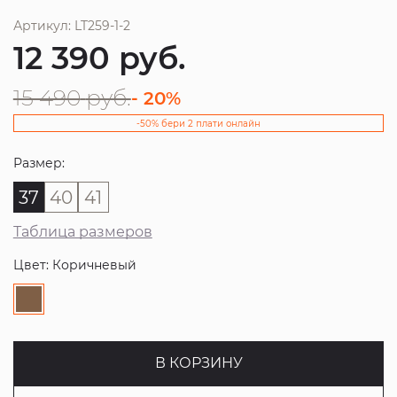
Артикул: LT259-1-2
12 390
руб.
15 490
руб.
- 20%
-50% бери 2 плати онлайн
Размер:
37
40
41
Таблица размеров
Цвет: Коричневый
В КОРЗИНУ