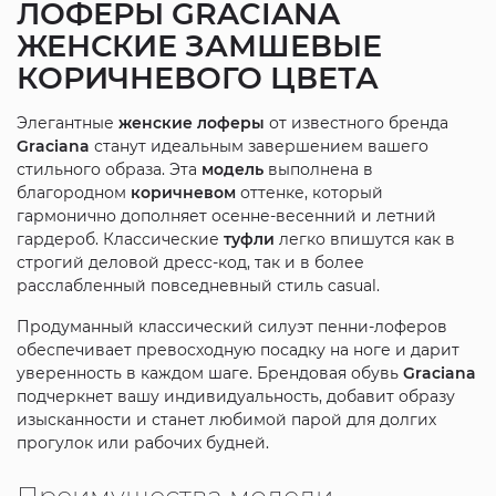
ЛОФЕРЫ
GRACIANA
ЖЕНСКИЕ
ЗАМШЕВЫЕ
КОРИЧНЕВОГО ЦВЕТА
Элегантные
женские
лоферы
от известного бренда
Graciana
станут идеальным завершением вашего
стильного образа. Эта
модель
выполнена в
благородном
коричневом
оттенке, который
гармонично дополняет осенне-весенний и летний
гардероб. Классические
туфли
легко впишутся как в
строгий деловой дресс-код, так и в более
расслабленный повседневный стиль casual.
Продуманный классический силуэт пенни-лоферов
обеспечивает превосходную посадку на ноге и дарит
уверенность в каждом шаге. Брендовая обувь
Graciana
подчеркнет вашу индивидуальность, добавит образу
изысканности и станет любимой парой для долгих
прогулок или рабочих будней.