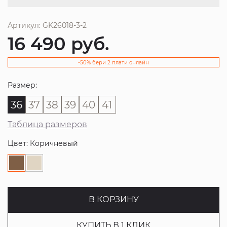
Артикул: GK26018-3-2
16 490
руб.
-50% бери 2 плати онлайн
Размер:
36
37
38
39
40
41
Таблица размеров
Цвет: Коричневый
В КОРЗИНУ
КУПИТЬ В 1 КЛИК