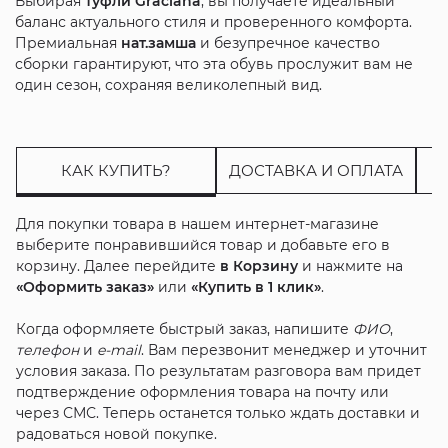
Выбирая
туфли
Graciana
, вы получаете идеальный
баланс актуального стиля и проверенного комфорта.
Премиальная
нат.замша
и безупречное качество
сборки гарантируют, что эта обувь прослужит вам не
один сезон, сохраняя великолепный вид.
КАК КУПИТЬ?
ДОСТАВКА И ОПЛАТА
Для покупки товара в нашем интернет-магазине
выберите понравившийся товар и добавьте его в
корзину. Далее перейдите
в Корзину
и нажмите на
«Оформить заказ»
или
«Купить в 1 клик»
.
Когда оформляете быстрый заказ, напишите
ФИО
,
телефон
и
e-mail
. Вам перезвонит менеджер и уточнит
условия заказа. По результатам разговора вам придет
подтверждение оформления товара на почту или
через СМС. Теперь останется только ждать доставки и
радоваться новой покупке.