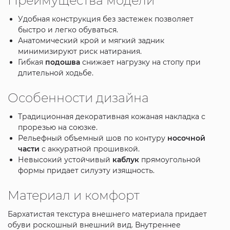
Преимущества модели
Удобная конструкция без застежек позволяет
быстро и легко обуваться.
Анатомический крой и мягкий задник
минимизируют риск натирания.
Гибкая
подошва
снижает нагрузку на стопу при
длительной ходьбе.
Особенности дизайна
Традиционная декоративная кожаная накладка с
прорезью на союзке.
Рельефный объемный шов по контуру
носочной
части
с аккуратной прошивкой.
Невысокий устойчивый
каблук
прямоугольной
формы придает силуэту изящность.
Материал и комфорт
Бархатистая текстура внешнего материала придает
обуви роскошный внешний вид. Внутреннее