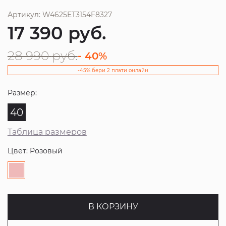
Артикул: W4625ET3154F8327
17 390
руб.
28 990
руб.
- 40%
-45% бери 2 плати онлайн
Размер:
40
Таблица размеров
Цвет: Розовый
В КОРЗИНУ