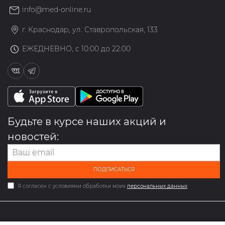
info@med-online.ru
г. Краснодар, ул. Ставропольская, 133
ЕЖЕДНЕВНО, с 10:00 до 22:00
Будьте в курсе наших акций и
новостей:
ПОДПИСАТЬСЯ
Я согласен с условиями обработки моих
персональных данных