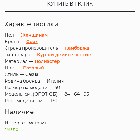
КУПИТЬ В 1 КЛИК
Характеристики:
Пол —
Женщинам
Бренд —
Geox
Страна производитель —
Камбоджа
Тип товара —
Куртки демисезонные
Материал —
Полиэстер
Цвет —
Розовый
Стиль —
Casual
Родина бренда —
Италия
Размер на модели —
40
Модель, см. (ОГ-ОТ-ОБ) —
84 - 64 - 95
Рост модели, см. —
170
Наличие
Интернет-магазин
Мало