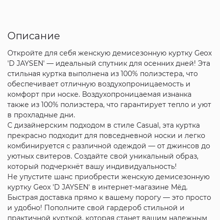
Описание
Откройте для себя женскую демисезонную куртку Geox
'D JAYSEN' — идеальный спутник для осенних дней! Эта
стильная куртка выполнена из 100% полиэстера, что
обеспечивает отличную воздухопроницаемость и
комфорт при носке. Воздухопроницаемая изнанка
также из 100% полиэстера, что гарантирует тепло и уют
в прохладные дни.
С дизайнерским подходом в стиле Casual, эта куртка
прекрасно подходит для повседневной носки и легко
комбинируется с различной одеждой — от джинсов до
уютных свитеров. Создайте свой уникальный образ,
который подчеркнёт вашу индивидуальность!
Не упустите шанс приобрести женскую демисезонную
куртку Geox 'D JAYSEN' в интернет-магазине Мёд.
Быстрая доставка прямо к вашему порогу — это просто
и удобно! Пополните свой гардероб стильной и
практичной курткой, которая станет вашим надежным