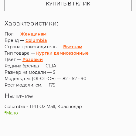
КУПИТЬ В 1 КЛИК
Характеристики:
Пол —
Женщинам
Бренд —
Columbia
Страна производитель —
Вьетнам
Тип товара —
Куртки демисезонные
Цвет —
Розовый
Родина бренда —
США
Размер на модели —
S
Модель, см. (ОГ-ОТ-ОБ) —
82 - 62 - 90
Рост модели, см. —
175
Наличие
Columbia - ТРЦ Oz Mall, Краснодар
Мало