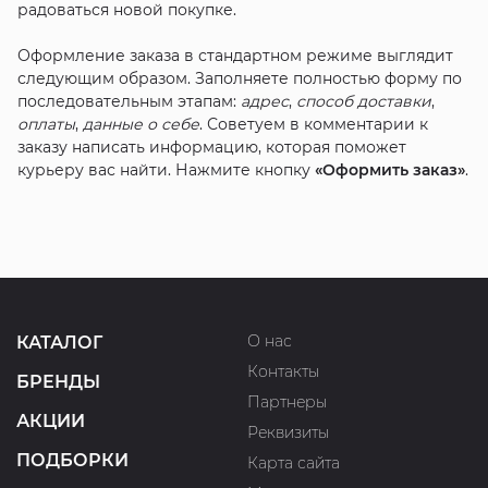
радоваться новой покупке.
Оформление заказа в стандартном режиме выглядит
следующим образом. Заполняете полностью форму по
последовательным этапам:
адрес
,
способ доставки
,
оплаты
,
данные о себе
. Советуем в комментарии к
заказу написать информацию, которая поможет
курьеру вас найти. Нажмите кнопку
«Оформить заказ»
.
О нас
КАТАЛОГ
Контакты
БРЕНДЫ
Партнеры
АКЦИИ
Реквизиты
ПОДБОРКИ
Карта сайта