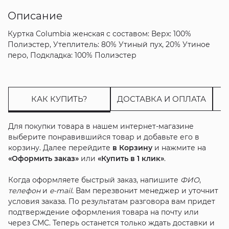
Описание
Куртка Columbia женская с составом: Верх: 100%
Полиэстер, Утеплитель: 80% Утиный пух, 20% Утиное
перо, Подкладка: 100% Полиэстер
КАК КУПИТЬ?
ДОСТАВКА И ОПЛАТА
Для покупки товара в нашем интернет-магазине
выберите понравившийся товар и добавьте его в
корзину. Далее перейдите
в Корзину
и нажмите на
«Оформить заказ»
или
«Купить в 1 клик»
.
Когда оформляете быстрый заказ, напишите
ФИО
,
телефон
и
e-mail
. Вам перезвонит менеджер и уточнит
условия заказа. По результатам разговора вам придет
подтверждение оформления товара на почту или
через СМС. Теперь останется только ждать доставки и