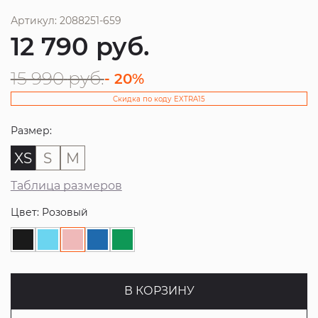
Артикул: 2088251-659
12 790
руб.
15 990
руб.
- 20%
Скидка по коду EXTRA15
Размер:
XS
S
M
Таблица размеров
Цвет: Розовый
В КОРЗИНУ