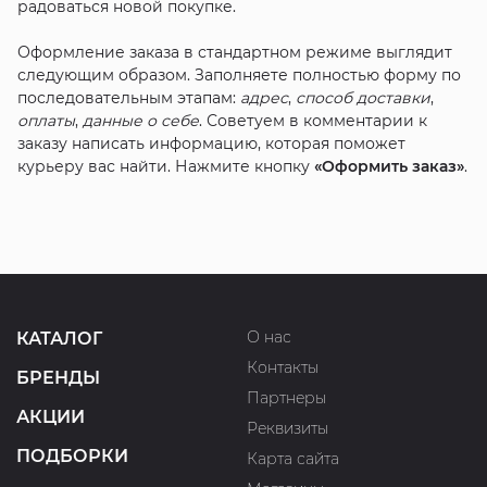
радоваться новой покупке.
Оформление заказа в стандартном режиме выглядит
следующим образом. Заполняете полностью форму по
последовательным этапам:
адрес
,
способ доставки
,
оплаты
,
данные о себе
. Советуем в комментарии к
заказу написать информацию, которая поможет
курьеру вас найти. Нажмите кнопку
«Оформить заказ»
.
О нас
КАТАЛОГ
Контакты
БРЕНДЫ
Партнеры
АКЦИИ
Реквизиты
ПОДБОРКИ
Карта сайта