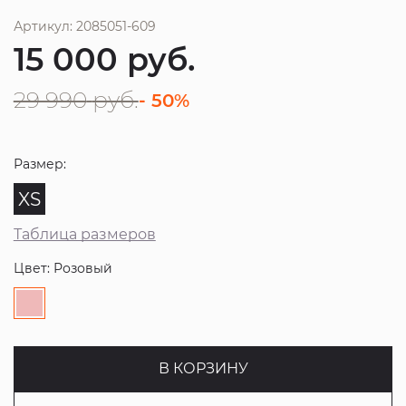
Артикул: 2085051-609
15 000
руб.
29 990
руб.
- 50%
Размер:
XS
Таблица размеров
Цвет: Розовый
В КОРЗИНУ