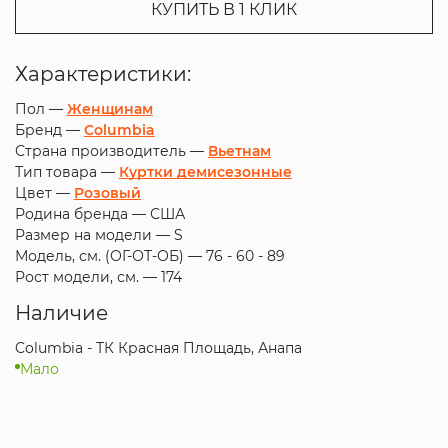
КУПИТЬ В 1 КЛИК
Характеристики:
Пол —
Женщинам
Бренд —
Columbia
Страна производитель —
Вьетнам
Тип товара —
Куртки демисезонные
Цвет —
Розовый
Родина бренда —
США
Размер на модели —
S
Модель, см. (ОГ-ОТ-ОБ) —
76 - 60 - 89
Рост модели, см. —
174
Наличие
Columbia - ТК Красная Площадь, Анапа
Мало