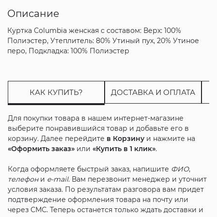
Описание
Куртка Columbia женская с составом: Верх: 100%
Полиэстер, Утеплитель: 80% Утиный пух, 20% Утиное
перо, Подкладка: 100% Полиэстер
КАК КУПИТЬ?
ДОСТАВКА И ОПЛАТА
Для покупки товара в нашем интернет-магазине
выберите понравившийся товар и добавьте его в
корзину. Далее перейдите
в Корзину
и нажмите на
«Оформить заказ»
или
«Купить в 1 клик»
.
Когда оформляете быстрый заказ, напишите
ФИО
,
телефон
и
e-mail
. Вам перезвонит менеджер и уточнит
условия заказа. По результатам разговора вам придет
подтверждение оформления товара на почту или
через СМС. Теперь останется только ждать доставки и