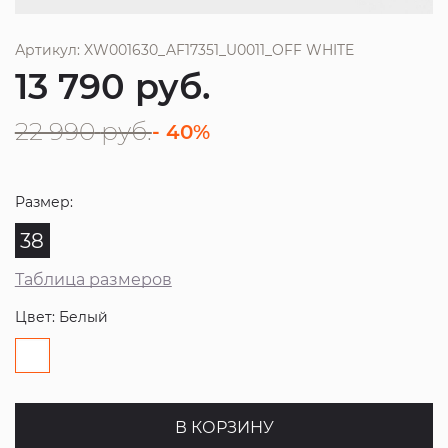
Артикул: XW001630_AF17351_U0011_OFF WHITE
13 790
руб.
22 990
руб.
- 40%
Размер:
38
Таблица размеров
Цвет: Белый
В КОРЗИНУ