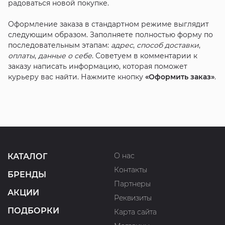
радоваться новой покупке.
Оформление заказа в стандартном режиме выглядит
следующим образом. Заполняете полностью форму по
последовательным этапам:
адрес
,
способ доставки
,
оплаты
,
данные о себе
. Советуем в комментарии к
заказу написать информацию, которая поможет
курьеру вас найти. Нажмите кнопку
«Оформить заказ»
.
О нас
КАТАЛОГ
Контакты
БРЕНДЫ
Партнеры
АКЦИИ
Реквизиты
ПОДБОРКИ
Карта сайта