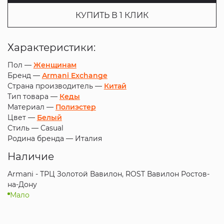
КУПИТЬ В 1 КЛИК
Характеристики:
Пол —
Женщинам
Бренд —
Armani Exchange
Страна производитель —
Китай
Тип товара —
Кеды
Материал —
Полиэстер
Цвет —
Белый
Стиль —
Casual
Родина бренда —
Италия
Наличие
Armani - ТРЦ Золотой Вавилон, ROST Вавилон Ростов-
на-Дону
Мало