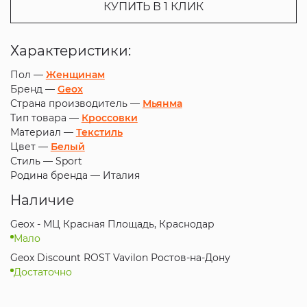
КУПИТЬ В 1 КЛИК
Характеристики:
Пол —
Женщинам
Бренд —
Geox
Страна производитель —
Мьянма
Тип товара —
Кроссовки
Материал —
Текстиль
Цвет —
Белый
Стиль —
Sport
Родина бренда —
Италия
Наличие
Geox - МЦ Красная Площадь, Краснодар
Мало
Geox Discount ROST Vavilon Ростов-на-Дону
Достаточно