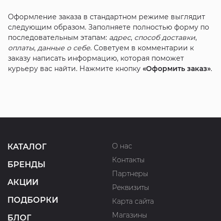
Оформление заказа в стандартном режиме выглядит
следующим образом. Заполняете полностью форму по
последовательным этапам:
адрес
,
способ доставки
,
оплаты
,
данные о себе
. Советуем в комментарии к
заказу написать информацию, которая поможет
курьеру вас найти. Нажмите кнопку
«Оформить заказ»
.
О нас
КАТАЛОГ
Контакты
БРЕНДЫ
Партнеры
АКЦИИ
Реквизиты
ПОДБОРКИ
Карта сайта
Магазины
БЛОГ