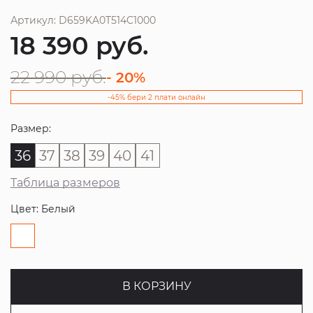
Артикул: D659KA0T514C1000
18 390
руб.
22 990
руб.
- 20%
-45% бери 2 плати онлайн
Размер:
36
37
38
39
40
41
Таблица размеров
Цвет: Белый
В КОРЗИНУ