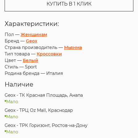
КУПИТЬ В 1 КЛИК
Характеристики:
Пол —
Женщинам
Бренд —
Geox
Страна производитель —
Мьянма
Тип товара —
Кроссовки
Цвет —
Белый
Стиль —
Sport
Родина бренда —
Италия
Наличие
Geox - ТК Красная Площадь, Анапа
Мало
Geox - ТРЦ Oz Mall, Краснодар
Мало
Geox - ТРК Горизонт, Ростов-на-Дону
Мало