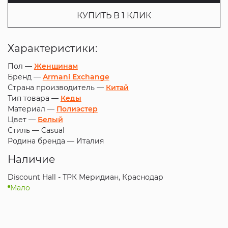
КУПИТЬ В 1 КЛИК
Характеристики:
Пол —
Женщинам
Бренд —
Armani Exchange
Страна производитель —
Китай
Тип товара —
Кеды
Материал —
Полиэстер
Цвет —
Белый
Стиль —
Casual
Родина бренда —
Италия
Наличие
Discount Hall - ТРК Меридиан, Краснодар
Мало