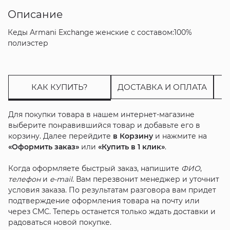
Описание
Кеды Armani Exchange женские с составом:100%
полиэстер
КАК КУПИТЬ?
ДОСТАВКА И ОПЛАТА
Для покупки товара в нашем интернет-магазине
выберите понравившийся товар и добавьте его в
корзину. Далее перейдите
в Корзину
и нажмите на
«Оформить заказ»
или
«Купить в 1 клик»
.
Когда оформляете быстрый заказ, напишите
ФИО
,
телефон
и
e-mail
. Вам перезвонит менеджер и уточнит
условия заказа. По результатам разговора вам придет
подтверждение оформления товара на почту или
через СМС. Теперь останется только ждать доставки и
радоваться новой покупке.