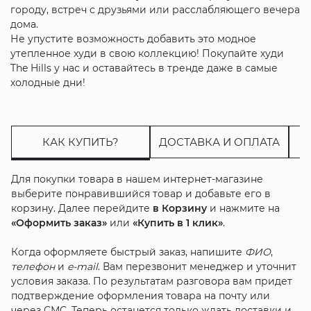
городу, встреч с друзьями или расслабляющего вечера
дома.
Не упустите возможность добавить это модное
утепленное худи в свою коллекцию! Покупайте худи
The Hills у нас и оставайтесь в тренде даже в самые
холодные дни!
КАК КУПИТЬ?
ДОСТАВКА И ОПЛАТА
Для покупки товара в нашем интернет-магазине
выберите понравившийся товар и добавьте его в
корзину. Далее перейдите
в Корзину
и нажмите на
«Оформить заказ»
или
«Купить в 1 клик»
.
Когда оформляете быстрый заказ, напишите
ФИО
,
телефон
и
e-mail
. Вам перезвонит менеджер и уточнит
условия заказа. По результатам разговора вам придет
подтверждение оформления товара на почту или
через СМС. Теперь останется только ждать доставки и