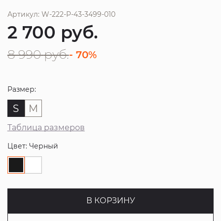
Артикул: W-222-P-43-3499-010
2 700
руб.
8 990
руб.
- 70%
Размер:
S
M
Таблица размеров
Цвет: Черный
В КОРЗИНУ