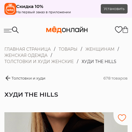
Скидка 10%
Установить
На первый заказ в приложении
ГЛАВНАЯ СТРАНИЦА
ТОВАРЫ
ЖЕНЩИНАМ
ЖЕНСКАЯ ОДЕЖДА
ТОЛСТОВКИ И ХУДИ ЖЕНСКИЕ
ХУДИ THE HILLS
Толстовки и худи
678 товаров
ХУДИ THE HILLS