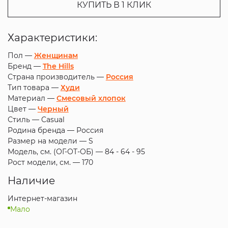
КУПИТЬ В 1 КЛИК
Характеристики:
Пол —
Женщинам
Бренд —
The Hills
Страна производитель —
Россия
Тип товара —
Худи
Материал —
Смесовый хлопок
Цвет —
Черный
Стиль —
Casual
Родина бренда —
Россия
Размер на модели —
S
Модель, см. (ОГ-ОТ-ОБ) —
84 - 64 - 95
Рост модели, см. —
170
Наличие
Интернет-магазин
Мало