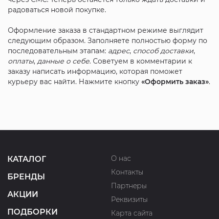
радоваться новой покупке.
Оформление заказа в стандартном режиме выглядит
следующим образом. Заполняете полностью форму по
последовательным этапам:
адрес
,
способ доставки
,
оплаты
,
данные о себе
. Советуем в комментарии к
заказу написать информацию, которая поможет
курьеру вас найти. Нажмите кнопку
«Оформить заказ»
.
О нас
КАТАЛОГ
Контакты
БРЕНДЫ
Партнеры
АКЦИИ
Реквизиты
ПОДБОРКИ
Карта сайта