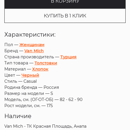
В КОРЗИНУ
КУПИТЬ В 1 КЛИК
Характеристики:
Пол —
Женщинам
Бренд —
Van Mich
Страна производитель —
Турция
Тип товара —
Толстовки
Материал —
Хлопок
Цвет —
Черный
Стиль —
Casual
Родина бренда —
Россия
Размер на модели —
S
Модель, см. (ОГ-ОТ-ОБ) —
82 - 62 - 90
Рост модели, см. —
175
Наличие
Van Mich - ТК Красная Площадь, Анапа