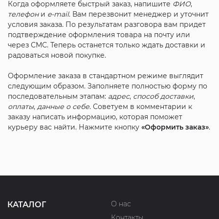
Когда оформляете быстрый заказ, напишите
ФИО
,
телефон
и
e-mail
. Вам перезвонит менеджер и уточнит
условия заказа. По результатам разговора вам придет
подтверждение оформления товара на почту или
через СМС. Теперь останется только ждать доставки и
радоваться новой покупке.
Оформление заказа в стандартном режиме выглядит
следующим образом. Заполняете полностью форму по
последовательным этапам:
адрес
,
способ доставки
,
оплаты
,
данные о себе
. Советуем в комментарии к
заказу написать информацию, которая поможет
курьеру вас найти. Нажмите кнопку
«Оформить заказ»
.
О нас
КАТАЛОГ
Контакты