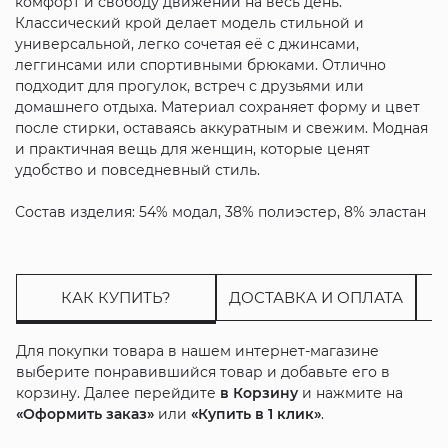
комфорт и свободу движений на весь день.
Классический крой делает модель стильной и
универсальной, легко сочетая её с джинсами,
леггинсами или спортивными брюками. Отлично
подходит для прогулок, встреч с друзьями или
домашнего отдыха. Материал сохраняет форму и цвет
после стирки, оставаясь аккуратным и свежим. Модная
и практичная вещь для женщин, которые ценят
удобство и повседневный стиль.
Состав изделия: 54% модал, 38% полиэстер, 8% эластан
КАК КУПИТЬ?
ДОСТАВКА И ОПЛАТА
Для покупки товара в нашем интернет-магазине
выберите понравившийся товар и добавьте его в
корзину. Далее перейдите
в Корзину
и нажмите на
«Оформить заказ»
или
«Купить в 1 клик»
.