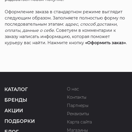
Оформление заказа в стандартном режиме выглядит
следующим образом. Заполняете полностью форму по
последовательным этапам:
адрес
,
способ доставки
,
оплаты
,
данные о себе
. Советуем в комментарии к
заказу написать информацию, которая поможет
курьеру вас найти. Нажмите кнопку
«Оформить заказ»
.
О нас
КАТАЛОГ
Контакты
БРЕНДЫ
Партнеры
АКЦИИ
Реквизиты
ПОДБОРКИ
Карта сайта
Магазины
БЛОГ