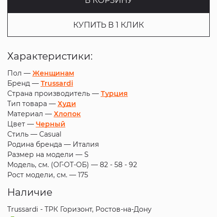
В КОРЗИНУ
КУПИТЬ В 1 КЛИК
Характеристики:
Пол —
Женщинам
Бренд —
Trussardi
Страна производитель —
Турция
Тип товара —
Худи
Материал —
Хлопок
Цвет —
Черный
Стиль —
Casual
Родина бренда —
Италия
Размер на модели —
S
Модель, см. (ОГ-ОТ-ОБ) —
82 - 58 - 92
Рост модели, см. —
175
Наличие
Trussardi - ТРК Горизонт, Ростов-на-Дону