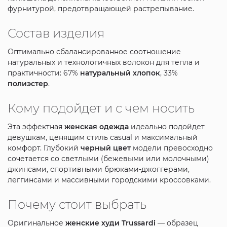
фурнитурой, предотвращающей растрепывание.
Состав изделия
Оптимально сбалансированное соотношение
натуральных и технологичных волокон для тепла и
практичности: 67%
натуральный хлопок
, 33%
полиэстер
.
Кому подойдет и с чем носить
Эта эффектная
женская одежда
идеально подойдет
девушкам, ценящим стиль casual и максимальный
комфорт. Глубокий
черный цвет
модели превосходно
сочетается со светлыми (бежевыми или молочными)
джинсами, спортивными брюками-джоггерами,
леггинсами и массивными городскими кроссовками.
Почему стоит выбрать
Оригинальное
женские худи Trussardi
— образец