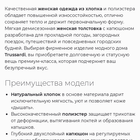
Качественная
женская одежда из хлопка
и полиэстера
обладает повышенной износостойкостью, отлично
сохраняет тепло и держит первоначальную форму.
Мягкая демисезонная
женская толстовка
с капюшоном
разработана для прохладной погоды, загородных
поездок, путешествий и повседневных городских
будней. Выбирая фирменное изделие модного дома
Trussardi
, вы приобретаете долговечную и статусную
вещь премиум-класса, которая подчеркнет ваш
безупречный вкус.
Преимущества модели
Натуральный хлопок
в основе материала дарит
исключительную мягкость, уют и позволяет коже
«дышать».
Высококачественный
полиэстер
защищает трикотаж
от деформации, вытягивания локтей и образования
катышков.
Глубокий двухслойный
капюшон
на регулируемых