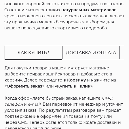
высокого европейского качества и продуманного кроя.
Сочетание износостойких
натуральных материалов
,
яркого неонового логотипа и скрытых карманов делает
эту практичную модель безупречным выбором для
вашего повседневного спортивного гардероба.
КАК КУПИТЬ?
ДОСТАВКА И ОПЛАТА
Для покупки товара в нашем интернет-магазине
выберите понравившийся товар и добавьте его в
корзину. Далее перейдите
в Корзину
и нажмите на
«Оформить заказ»
или
«Купить в 1 клик»
.
Когда оформляете быстрый заказ, напишите
ФИО
,
телефон
и
e-mail
. Вам перезвонит менеджер и уточнит
условия заказа. По результатам разговора вам придет
подтверждение оформления товара на почту или
через СМС. Теперь останется только ждать доставки и
радоваться новой покупке.