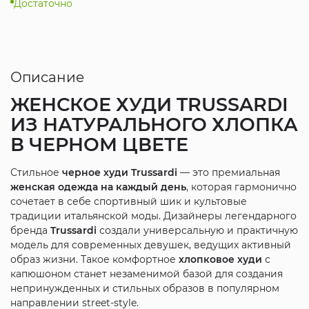
Достаточно
Описание
ЖЕНСКОЕ ХУДИ TRUSSARDI
ИЗ
НАТУРАЛЬНОГО ХЛОПКА
В
ЧЕРНОМ ЦВЕТЕ
Стильное
черное худи Trussardi
— это премиальная
женская одежда на каждый день
, которая гармонично
сочетает в себе спортивный шик и культовые
традиции итальянской моды. Дизайнеры легендарного
бренда
Trussardi
создали универсальную и практичную
модель для современных девушек, ведущих активный
образ жизни. Такое комфортное
хлопковое худи
с
капюшоном станет незаменимой базой для создания
непринужденных и стильных образов в популярном
направлении street-style.