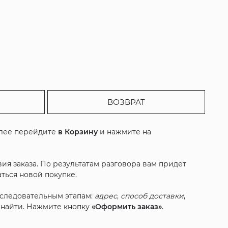
ВОЗВРАТ
алее перейдите
в Корзину
и нажмите на
ия заказа. По результатам разговора вам придет
ться новой покупке.
оследовательным этапам:
адрес
,
способ доставки
,
с найти. Нажмите кнопку
«Оформить заказ»
.