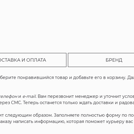
ОСТАВКА И ОПЛАТА
БРЕНД
ыберите понравившийся товар и добавьте его в корзину. Д
телефон
и
e-mail
. Вам перезвонит менеджер и уточнит услов
рез СМС. Теперь останется только ждать доставки и радова
ит следующим образом. Заполняете полностью форму по п
 заказу написать информацию, которая поможет курьеру ва