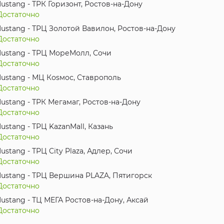
ustang - ТРК Горизонт, Ростов-на-Дону
Достаточно
ustang - ТРЦ Золотой Вавилон, Ростов-на-Дону
Достаточно
ustang - ТРЦ МореМолл, Сочи
Достаточно
ustang - МЦ Коsмос, Ставрополь
Достаточно
ustang - ТРК Мегамаг, Ростов-на-Дону
Достаточно
ustang - ТРЦ KazanMall, Казань
Достаточно
ustang - ТРЦ City Plaza, Адлер, Сочи
Достаточно
ustang - ТРЦ Вершина PLAZA, Пятигорск
Достаточно
ustang - ТЦ МЕГА Ростов-на-Дону, Аксай
Достаточно