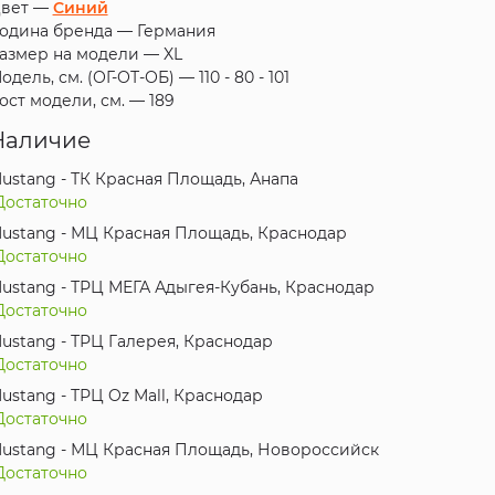
вет —
Синий
одина бренда —
Германия
азмер на модели —
XL
одель, см. (ОГ-ОТ-ОБ) —
110 - 80 - 101
ост модели, см. —
189
Наличие
ustang - ТК Красная Площадь, Анапа
Достаточно
ustang - МЦ Красная Площадь, Краснодар
Достаточно
ustang - ТРЦ МЕГА Адыгея-Кубань, Краснодар
Достаточно
ustang - ТРЦ Галерея, Краснодар
Достаточно
ustang - ТРЦ Oz Mall, Краснодар
Достаточно
ustang - МЦ Красная Площадь, Новороссийск
Достаточно