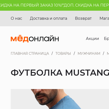
КА НА ПЕРВЫЙ ЗАКАЗ 10%!*
ДОП. СКИДКА НА ПЕРВЫЙ
О нас
Доставка и оплата
Возврат
Маг
Акции
Б
ГЛАВНАЯ СТРАНИЦА
ТОВАРЫ
МУЖЧИНАМ
ФУТБОЛКА MUSTAN