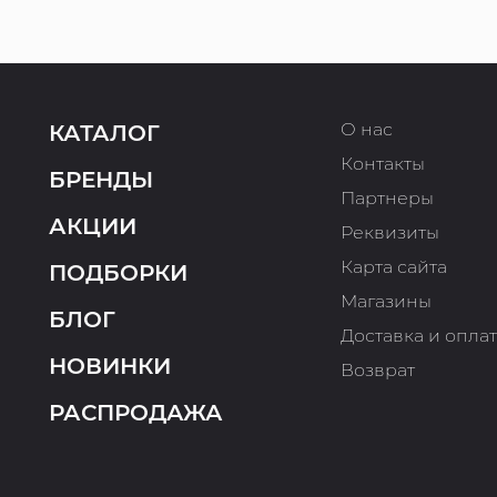
О нас
КАТАЛОГ
Контакты
БРЕНДЫ
Партнеры
АКЦИИ
Реквизиты
Карта сайта
ПОДБОРКИ
Магазины
БЛОГ
Доставка и опла
НОВИНКИ
Возврат
РАСПРОДАЖА