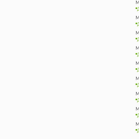
M
M
M
M
M
M
M
M
M