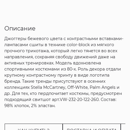
Описание
Джоггеры бежевого цвета с контрастными вставками-
лампасами сшиты в технике color-block из мягкого
прочного трикотажа, который легко тянется во всех
направления, сохраняя свободу движений даже на
активных тренировках. Модель вдохновлена
спортивными костюмами из 80-х. Роль декора отдали
крупному контрастному принту в виде логотипа
бренда. Такие тренды присутствуют в осенних
коллекциях Stella McCartney, Off-White, Palm Angels и
др. Для тех, кто пердпочитает костюмы, предусмотрен
подходящий свитшот арт.VW-232-20-122-260. Состав:
98% хлопок, 2% эластан.