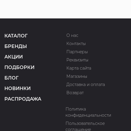
О нас
КАТАЛОГ
Контакты
БРЕНДЫ
Партнеры
АКЦИИ
Реквизиты
ПОДБОРКИ
Карта сайта
Магазины
БЛОГ
Доставка и оплата
НОВИНКИ
Возврат
РАСПРОДАЖА
Политика
конфиденциальности
Пользовательское
соглашение