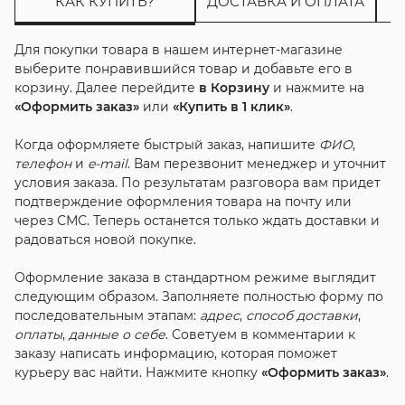
КАК КУПИТЬ?
ДОСТАВКА И ОПЛАТА
Для покупки товара в нашем интернет-магазине
выберите понравившийся товар и добавьте его в
корзину. Далее перейдите
в Корзину
и нажмите на
«Оформить заказ»
или
«Купить в 1 клик»
.
Когда оформляете быстрый заказ, напишите
ФИО
,
телефон
и
e-mail
. Вам перезвонит менеджер и уточнит
условия заказа. По результатам разговора вам придет
подтверждение оформления товара на почту или
через СМС. Теперь останется только ждать доставки и
радоваться новой покупке.
Оформление заказа в стандартном режиме выглядит
следующим образом. Заполняете полностью форму по
последовательным этапам:
адрес
,
способ доставки
,
оплаты
,
данные о себе
. Советуем в комментарии к
заказу написать информацию, которая поможет
курьеру вас найти. Нажмите кнопку
«Оформить заказ»
.