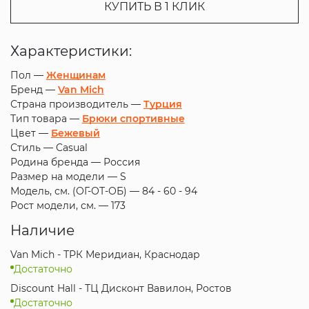
КУПИТЬ В 1 КЛИК
Характеристики:
Пол —
Женщинам
Бренд —
Van Mich
Страна производитель —
Турция
Тип товара —
Брюки спортивные
Цвет —
Бежевый
Стиль —
Casual
Родина бренда —
Россия
Размер на модели —
S
Модель, см. (ОГ-ОТ-ОБ) —
84 - 60 - 94
Рост модели, см. —
173
Наличие
Van Mich - ТРК Меридиан, Краснодар
Достаточно
Discount Hall - ТЦ Дисконт Вавилон, Ростов
Достаточно