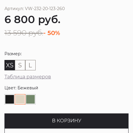
Артикул: VW-232-20-123-260
6 800
руб.
13 590
руб.
- 50%
Размер:
XS
S
L
Таблица размеров
Цвет: Бежевый
В КОРЗИНУ