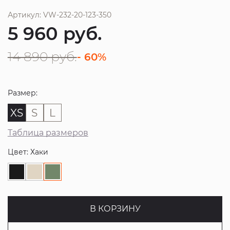
Артикул: VW-232-20-123-350
5 960
руб.
14 890
руб.
- 60%
Размер:
XS
S
L
Таблица размеров
Цвет: Хаки
В КОРЗИНУ