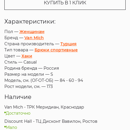
КУПИТЬ В 1 КЛИК
Характеристики:
Пол —
Женщинам
Бренд —
Van Mich
Страна производитель —
Турция
Тип товара —
Брюки спортивные
Цвет —
Хаки
Стиль —
Casual
Родина бренда —
Россия
Размер на модели —
S
Модель, см. (ОГ-ОТ-ОБ) —
84 - 60 - 94
Рост модели, см. —
173
Наличие
Van Mich - ТРК Меридиан, Краснодар
Достаточно
Discount Hall - ТЦ Дисконт Вавилон, Ростов
Мало