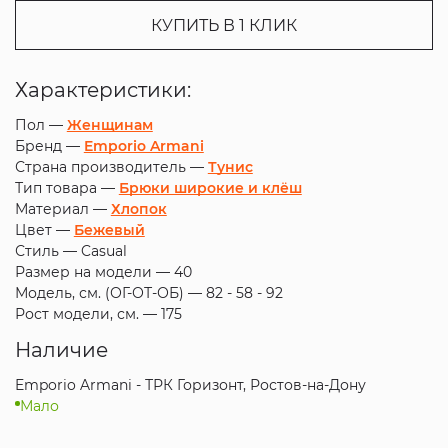
КУПИТЬ В 1 КЛИК
Характеристики:
Пол —
Женщинам
Бренд —
Emporio Armani
Страна производитель —
Тунис
Тип товара —
Брюки широкие и клёш
Материал —
Хлопок
Цвет —
Бежевый
Стиль —
Casual
Размер на модели —
40
Модель, см. (ОГ-ОТ-ОБ) —
82 - 58 - 92
Рост модели, см. —
175
Наличие
Emporio Armani - ТРК Горизонт, Ростов-на-Дону
Мало