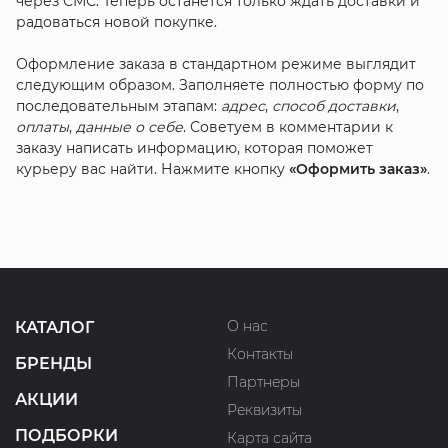
через СМС. Теперь останется только ждать доставки и
радоваться новой покупке.
Оформление заказа в стандартном режиме выглядит
следующим образом. Заполняете полностью форму по
последовательным этапам:
адрес
,
способ доставки
,
оплаты
,
данные о себе
. Советуем в комментарии к
заказу написать информацию, которая поможет
курьеру вас найти. Нажмите кнопку
«Оформить заказ»
.
О нас
КАТАЛОГ
Контакты
БРЕНДЫ
Партнеры
АКЦИИ
Реквизиты
ПОДБОРКИ
Карта сайта