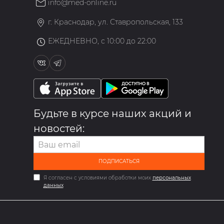
info@med-online.ru
»
г. Краснодар, ул. Ставропольская, 133
ЕЖЕДНЕВНО, с 10:00 до 22:00
Будьте в курсе наших акций и
новостей:
ПОДПИСАТЬСЯ
Я согласен с условиями обработки моих
персональных
данных