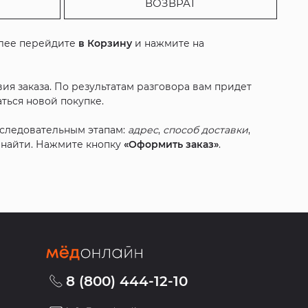
ВОЗВРАТ
алее перейдите
в Корзину
и нажмите на
ия заказа. По результатам разговора вам придет
ться новой покупке.
оследовательным этапам:
адрес
,
способ доставки
,
с найти. Нажмите кнопку
«Оформить заказ»
.
8 (800) 444-12-10