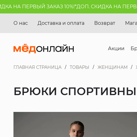
А НА ПЕРВЫЙ ЗАКАЗ 10%!*
ДОП. СКИДКА НА ПЕРВЫЙ 
О нас
Доставка и оплата
Возврат
Маг
Акции
Б
ГЛАВНАЯ СТРАНИЦА
ТОВАРЫ
ЖЕНЩИНАМ
БРЮКИ СПОРТИВНЫЕ