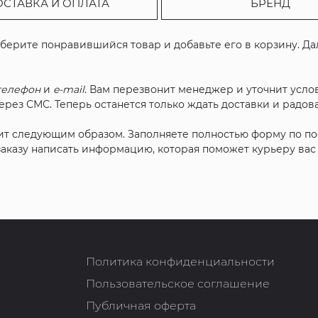
ОСТАВКА И ОПЛАТА
БРЕНД
ыберите понравившийся товар и добавьте его в корзину. Д
телефон
и
e-mail
. Вам перезвонит менеджер и уточнит услов
рез СМС. Теперь останется только ждать доставки и радова
ит следующим образом. Заполняете полностью форму по п
 заказу написать информацию, которая поможет курьеру ва
Политика конфиденциальности
Пользовательское соглашение
Публичная оферта