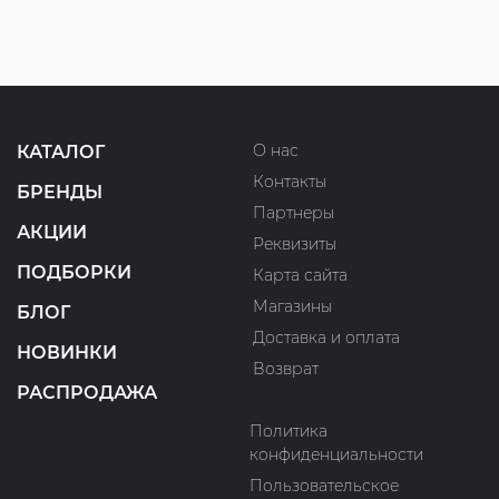
О нас
КАТАЛОГ
Контакты
БРЕНДЫ
Партнеры
АКЦИИ
Реквизиты
ПОДБОРКИ
Карта сайта
Магазины
БЛОГ
Доставка и оплата
НОВИНКИ
Возврат
РАСПРОДАЖА
Политика
конфиденциальности
Пользовательское