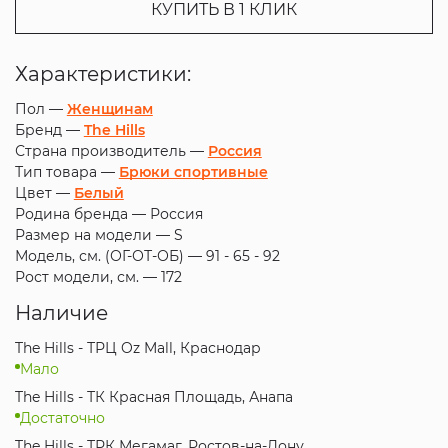
КУПИТЬ В 1 КЛИК
Характеристики:
Пол —
Женщинам
Бренд —
The Hills
Страна производитель —
Россия
Тип товара —
Брюки спортивные
Цвет —
Белый
Родина бренда —
Россия
Размер на модели —
S
Модель, см. (ОГ-ОТ-ОБ) —
91 - 65 - 92
Рост модели, см. —
172
Наличие
The Hills - ТРЦ Oz Mall, Краснодар
Мало
The Hills - ТК Красная Площадь, Анапа
Достаточно
The Hills - ТРК Мегамаг, Ростов-на-Дону