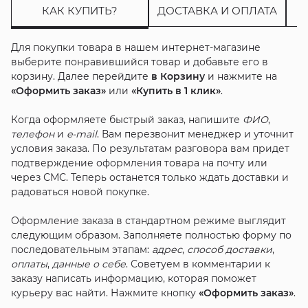
КАК КУПИТЬ?
ДОСТАВКА И ОПЛАТА
Для покупки товара в нашем интернет-магазине
выберите понравившийся товар и добавьте его в
корзину. Далее перейдите
в Корзину
и нажмите на
«Оформить заказ»
или
«Купить в 1 клик»
.
Когда оформляете быстрый заказ, напишите
ФИО
,
телефон
и
e-mail
. Вам перезвонит менеджер и уточнит
условия заказа. По результатам разговора вам придет
подтверждение оформления товара на почту или
через СМС. Теперь останется только ждать доставки и
радоваться новой покупке.
Оформление заказа в стандартном режиме выглядит
следующим образом. Заполняете полностью форму по
последовательным этапам:
адрес
,
способ доставки
,
оплаты
,
данные о себе
. Советуем в комментарии к
заказу написать информацию, которая поможет
курьеру вас найти. Нажмите кнопку
«Оформить заказ»
.